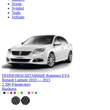
Scenic
Symbol
Trafic
VelSatis
ПОЛНОМАСШТАБНЫЕ Коврики EVA
Renault Latitude 2010 — 2015
2 500
Р
/
комплект
Выбрать