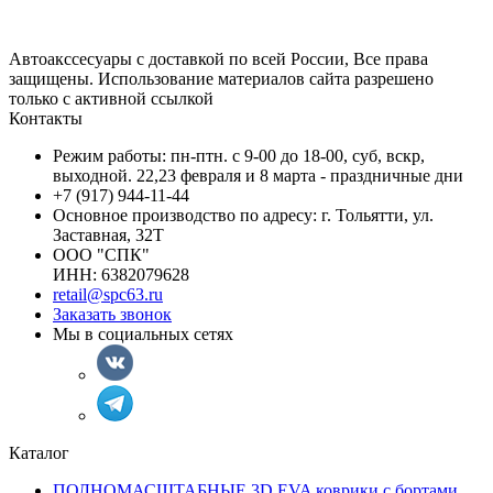
Автоакссесуары с доставкой по всей России, Все права
защищены. Использование материалов сайта разрешено
только с активной ссылкой
Контакты
Режим работы: пн-птн. с 9-00 до 18-00, суб, вскр,
выходной. 22,23 февраля и 8 марта - праздничные дни
+7 (917) 944-11-44
Основное производство по адресу: г. Тольятти, ул.
Заставная, 32Т
ООО "СПК"
ИНН: 6382079628
retail@spc63.ru
Заказать звонок
Мы в социальных сетях
Каталог
ПОЛНОМАСШТАБНЫЕ 3D EVA коврики с бортами