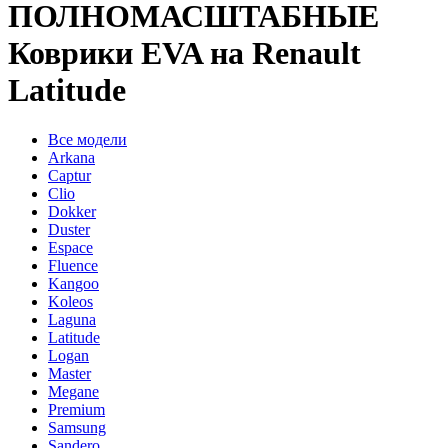
ПОЛНОМАСШТАБНЫЕ
Коврики EVA на Renault
Latitude
Все модели
Arkana
Captur
Clio
Dokker
Duster
Espace
Fluence
Kangoo
Koleos
Laguna
Latitude
Logan
Master
Megane
Premium
Samsung
Sandero