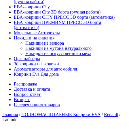
(ручная работа)
ЕВА-коврики City
ЕВА-коврики City 3D борта (ручная работа)
ЕВА-коврики CITY ПРЕСС 3D борта (автоматика)
ЕВА-коврики ПРЕМИУМ ПРЕСС 3D борта
(автоматика)
Модельные Авточехлы
Накидки на сидения
Накидки из велюра
Накидки из мутона натурального
Накидки из искусственного меха
Органайзеры
3d коврики из экокожи
Ароматизаторы для автомобиля
Коврики Eva Для дома
Распродажа
Доставка и оплата
Вопрос-ответ
Возврат
Галерея наших товаров
Главная
/
ПОЛНОМАСШТАБНЫЕ Коврики EVA
/
Renault
/
Latitude