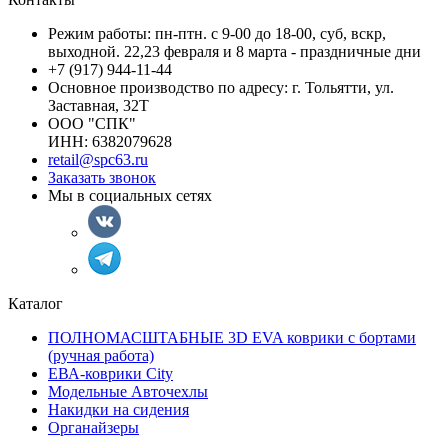
Режим работы: пн-птн. с 9-00 до 18-00, суб, вскр,
выходной. 22,23 февраля и 8 марта - праздничные дни
+7 (917) 944-11-44
Основное производство по адресу: г. Тольятти, ул.
Заставная, 32Т
ООО "СПК"
ИНН: 6382079628
retail@spc63.ru
Заказать звонок
Мы в социальных сетях
Каталог
ПОЛНОМАСШТАБНЫЕ 3D EVA коврики с бортами
(ручная работа)
ЕВА-коврики City
Модельные Авточехлы
Накидки на сидения
Органайзеры