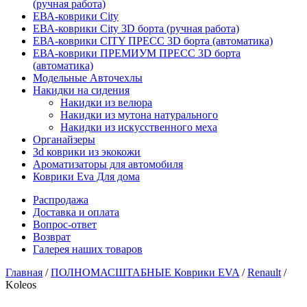
(ручная работа)
ЕВА-коврики City
ЕВА-коврики City 3D борта (ручная работа)
ЕВА-коврики CITY ПРЕСС 3D борта (автоматика)
ЕВА-коврики ПРЕМИУМ ПРЕСС 3D борта
(автоматика)
Модельные Авточехлы
Накидки на сидения
Накидки из велюра
Накидки из мутона натурального
Накидки из искусственного меха
Органайзеры
3d коврики из экокожи
Ароматизаторы для автомобиля
Коврики Eva Для дома
Распродажа
Доставка и оплата
Вопрос-ответ
Возврат
Галерея наших товаров
Главная
/
ПОЛНОМАСШТАБНЫЕ Коврики EVA
/
Renault
/
Koleos