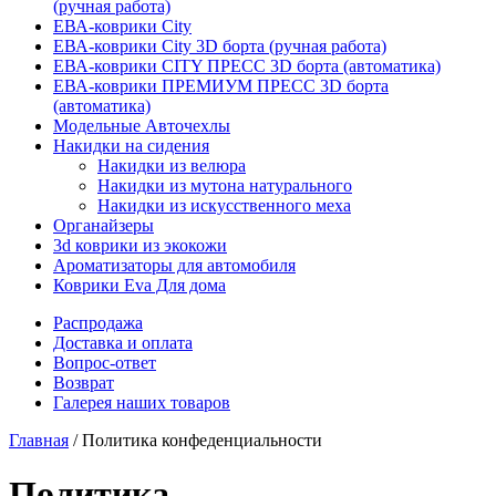
(ручная работа)
ЕВА-коврики City
ЕВА-коврики City 3D борта (ручная работа)
ЕВА-коврики CITY ПРЕСС 3D борта (автоматика)
ЕВА-коврики ПРЕМИУМ ПРЕСС 3D борта
(автоматика)
Модельные Авточехлы
Накидки на сидения
Накидки из велюра
Накидки из мутона натурального
Накидки из искусственного меха
Органайзеры
3d коврики из экокожи
Ароматизаторы для автомобиля
Коврики Eva Для дома
Распродажа
Доставка и оплата
Вопрос-ответ
Возврат
Галерея наших товаров
Главная
/ Политика конфеденциальности
Политика