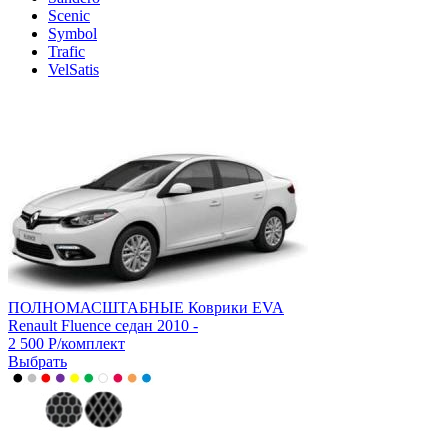
Scenic
Symbol
Trafic
VelSatis
ПОЛНОМАСШТАБНЫЕ Коврики EVA
Renault Fluence седан 2010 -
2 500
Р
/
комплект
Выбрать