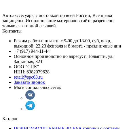
Автоакссесуары с доставкой по всей России, Все права
защищены. Использование материалов сайта разрешено
только с активной ссылкой
Контакты
Режим работы: пн-птн. с 9-00 до 18-00, суб, вскр,
выходной. 22,23 февраля и 8 марта - праздничные дни
+7 (917) 944-11-44
Основное производство по адресу: г. Тольятти, ул.
Заставная, 32Т
ООО "СПК"
ИНН: 6382079628
retail@spc63.ru
Заказать звонок
Мы в социальных сетях
Каталог
ПОЛНОМАСШТАБНЫЕ 3D EVA коврики с бортами