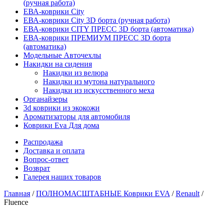
(ручная работа)
ЕВА-коврики City
ЕВА-коврики City 3D борта (ручная работа)
ЕВА-коврики CITY ПРЕСС 3D борта (автоматика)
ЕВА-коврики ПРЕМИУМ ПРЕСС 3D борта
(автоматика)
Модельные Авточехлы
Накидки на сидения
Накидки из велюра
Накидки из мутона натурального
Накидки из искусственного меха
Органайзеры
3d коврики из экокожи
Ароматизаторы для автомобиля
Коврики Eva Для дома
Распродажа
Доставка и оплата
Вопрос-ответ
Возврат
Галерея наших товаров
Главная
/
ПОЛНОМАСШТАБНЫЕ Коврики EVA
/
Renault
/
Fluence