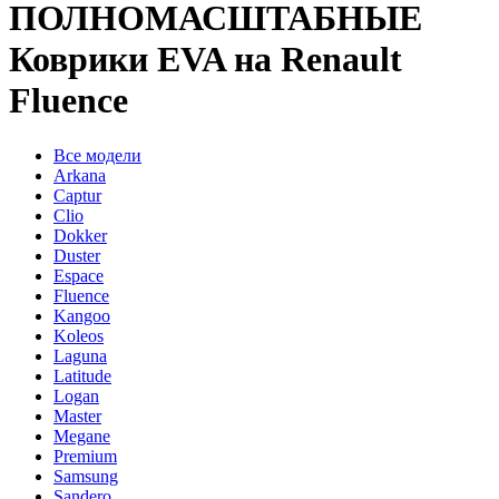
ПОЛНОМАСШТАБНЫЕ
Коврики EVA на Renault
Fluence
Все модели
Arkana
Captur
Clio
Dokker
Duster
Espace
Fluence
Kangoo
Koleos
Laguna
Latitude
Logan
Master
Megane
Premium
Samsung
Sandero