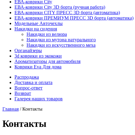
ЕВА-коврики City
ЕВА-коврики City 3D борта (ручная работа)
ЕВА-коврики CITY ПРЕСС 3D борта (автоматика)
ЕВА-коврики ПРЕМИУМ ПРЕСС 3D борта (автоматика)
Модельные Авточехлы
Накидки на сидения
Накидки из велюра
Накидки из мутона натурального
Накидки из искусственного меха
Органайзеры
3d коврики из экокожи
Ароматизаторы для автомобиля
Коврики Eva Для дома
Распродажа
Доставка и оплата
Вопрос-ответ
Возврат
Галерея наших товаров
Главная
/ Контакты
Контакты