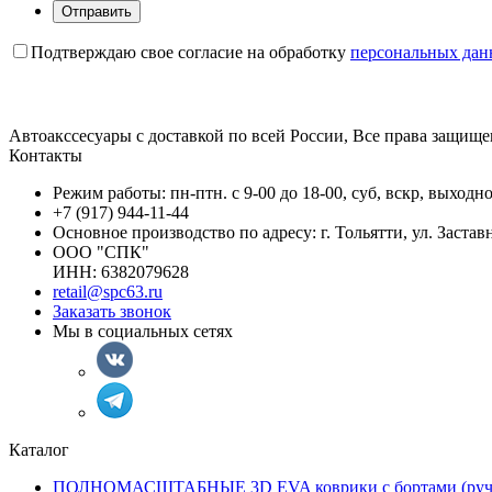
Отправить
Подтверждаю свое согласие на обработку
персональных да
Автоакссесуары с доставкой по всей России, Все права защище
Контакты
Режим работы: пн-птн. с 9-00 до 18-00, суб, вскр, выходн
+7 (917) 944-11-44
Основное производство по адресу: г. Тольятти, ул. Застав
ООО "СПК"
ИНН: 6382079628
retail@spc63.ru
Заказать звонок
Мы в социальных сетях
Каталог
ПОЛНОМАСШТАБНЫЕ 3D EVA коврики с бортами (ручн