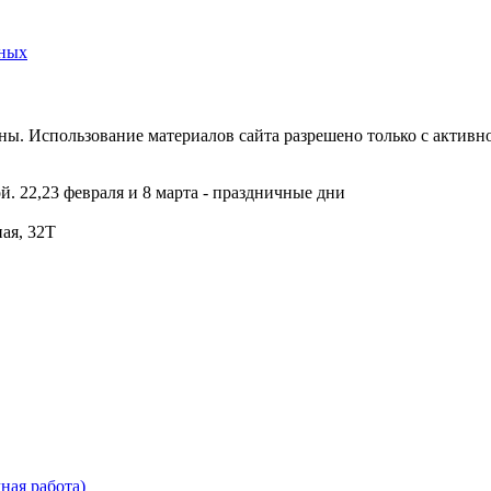
нных
ны. Использование материалов сайта разрешено только с активн
ой. 22,23 февраля и 8 марта - праздничные дни
ная, 32Т
ая работа)