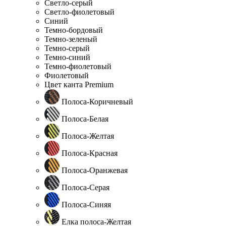
Светло-серый
Светло-фиолетовый
Синий
Темно-бордовый
Темно-зеленый
Темно-серый
Темно-синий
Темно-фиолетовый
Фиолетовый
Цвет канта Premium
Полоса-Коричневый
Полоса-Белая
Полоса-Желтая
Полоса-Красная
Полоса-Оранжевая
Полоса-Серая
Полоса-Синяя
Елка полоса-Желтая