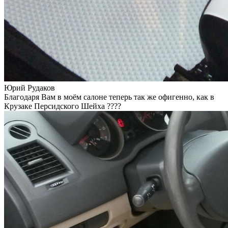
Юрий Рудаков
Благодаря Вам в моём салоне теперь так же офигенно, как в
Крузаке Персидского Шейха ????