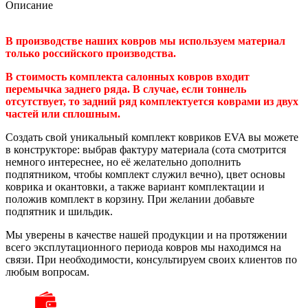
Описание
В производстве наших ковров мы используем материал
только российского производства.
В стоимость комплекта салонных ковров входит
перемычка заднего ряда. В случае, если тоннель
отсутствует, то задний ряд комплектуется коврами из двух
частей или сплошным.
Создать свой уникальный комплект ковриков EVA вы можете
в конструкторе: выбрав фактуру материала (сота смотрится
немного интереснее, но её желательно дополнить
подпятником, чтобы комплект служил вечно), цвет основы
коврика и окантовки, а также вариант комплектации и
положив комплект в корзину. При желании добавьте
подпятник и шильдик.
Мы уверены в качестве нашей продукции и на протяжении
всего эксплутационного периода ковров мы находимся на
связи. При необходимости, консультируем своих клиентов по
любым вопросам.