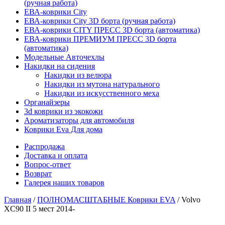
(ручная работа)
ЕВА-коврики City
ЕВА-коврики City 3D борта (ручная работа)
ЕВА-коврики CITY ПРЕСС 3D борта (автоматика)
ЕВА-коврики ПРЕМИУМ ПРЕСС 3D борта
(автоматика)
Модельные Авточехлы
Накидки на сидения
Накидки из велюра
Накидки из мутона натурального
Накидки из искусственного меха
Органайзеры
3d коврики из экокожи
Ароматизаторы для автомобиля
Коврики Eva Для дома
Распродажа
Доставка и оплата
Вопрос-ответ
Возврат
Галерея наших товаров
Главная
/
ПОЛНОМАСШТАБНЫЕ Коврики EVA
/ Volvo
XC90 II 5 мест 2014-