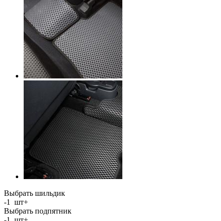
Выбрать шильдик
-
1
шт
+
Выбрать подпятник
-
1
шт
+