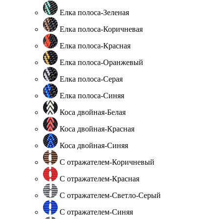
Елка полоса-Зеленая
Елка полоса-Коричневая
Елка полоса-Красная
Елка полоса-Оранжевый
Елка полоса-Серая
Елка полоса-Синяя
Коса двойная-Белая
Коса двойная-Красная
Коса двойная-Синяя
С отражателем-Коричневый
С отражателем-Красная
С отражателем-Светло-Серый
С отражателем-Синяя