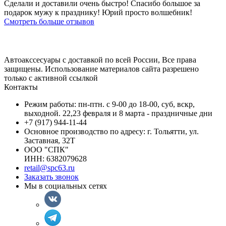
Сделали и доставили очень быстро! Спасибо большое за
подарок мужу к празднику! Юрий просто волшебник!
Смотреть больше отзывов
Автоакссесуары с доставкой по всей России, Все права
защищены. Использование материалов сайта разрешено
только с активной ссылкой
Контакты
Режим работы: пн-птн. с 9-00 до 18-00, суб, вскр,
выходной. 22,23 февраля и 8 марта - праздничные дни
+7 (917) 944-11-44
Основное производство по адресу: г. Тольятти, ул.
Заставная, 32Т
ООО "СПК"
ИНН: 6382079628
retail@spc63.ru
Заказать звонок
Мы в социальных сетях