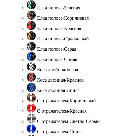
Елка полоса-Зеленая
Елка полоса-Коричневая
Елка полоса-Красная
Елка полоса-Оранжевый
Елка полоса-Серая
Елка полоса-Синяя
Коса двойная-Белая
Коса двойная-Красная
Коса двойная-Синяя
С отражателем-Коричневый
С отражателем-Красная
С отражателем-Светло-Серый
С отражателем-Синяя