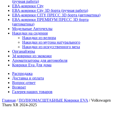
(ручная работа)
ЕВА-коврики City
ЕВА-коврики City 3D борта (ручная работа)
ЕВА-коврики CITY ПРЕСС 3D борта (автоматика)
ЕВА-коврики ПРЕМИУМ ПРЕСС 3D борта
(автоматика)
Модельные Авточехлы
Накидки на сидения
Накидки из велюра
Накидки из мутона натурального
Накидки из искусственного меха
Органайзеры
3d коврики из экокожи
Ароматизаторы для автомобиля
Коврики Eva Для дома
Распродажа
Доставка и оплата
Вопрос-ответ
Возврат
Галерея наших товаров
Главная
/
ПОЛНОМАСШТАБНЫЕ Коврики EVA
/ Volkswagen
Tharu XR 2024-2025