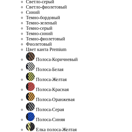
Светло-серый
Светло-фиолетовый
Синий
Темно-бордовый
Темно-зеленый
Темно-серый
Темно-синий
Темно-фиолетовый
Фиолетовый
Цвет канта Premium
Полоса-Коричневый
Полоса-Белая
Полоса-Желтая
Полоса-Красная
Полоса-Оранжевая
Полоса-Серая
Полоса-Синяя
Елка полоса-Желтая