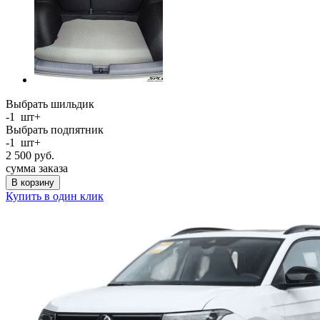
Выбрать шильдик
-
1
шт
+
Выбрать подпятник
-
1
шт
+
2 500
руб.
сумма заказа
В корзину
Купить в один клик