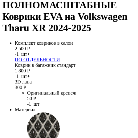
ПОЛНОМАСШТАБНЫЕ
Коврики EVA на Volkswagen
Tharu XR 2024-2025
Комплект ковриков в салон
2 500
Р
-
1
шт
+
ПО ОТДЕЛЬНОСТИ
Коврик в багажник стандарт
1 800
Р
-
1
шт
+
3D лапа
300
Р
Оригинальный крепеж
50
Р
-
1
шт
+
Материал