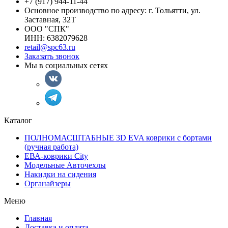
+7 (917) 944-11-44
Основное производство по адресу: г. Тольятти, ул.
Заставная, 32Т
ООО "СПК"
ИНН: 6382079628
retail@spc63.ru
Заказать звонок
Мы в социальных сетях
Каталог
ПОЛНОМАСШТАБНЫЕ 3D EVA коврики с бортами
(ручная работа)
ЕВА-коврики City
Модельные Авточехлы
Накидки на сидения
Органайзеры
Меню
Главная
Доставка и оплата