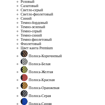
Розовый
Салатовый
Светло-серый
Светло-фиолетовый
Синий
Темно-бордовый
Темно-зеленый
Темно-серый
Темно-синий
Темно-фиолетовый
Фиолетовый
Цвет канта Premium
Полоса-Коричневый
Полоса-Белая
Полоса-Желтая
Полоса-Красная
Полоса-Оранжевая
Полоса-Серая
Полоса-Синяя