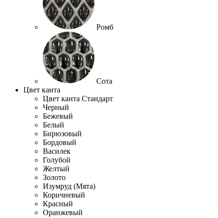
Ромб
Сота
Цвет канта
Цвет канта Стандарт
Черный
Бежевый
Белый
Бирюзовый
Бордовый
Василек
Голубой
Желтый
Золото
Изумруд (Мята)
Коричневый
Красный
Оранжевый