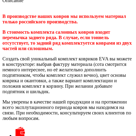
Описание
В производстве наших ковров мы используем материал
только российского производства.
В стоимость комплекта салонных ковров входит
перемычка заднего ряда. В случае, если тоннель
отсутствует, то задний ряд комплектуется коврами из двух
частей или сплошным.
Создать свой уникальный комплект ковриков EVA вы можете
в конструкторе: выбрав фактуру материала (сота смотрится
немного интереснее, но её желательно дополнить
подпятником, чтобы комплект служил вечно), цвет основы
коврика и окантовки, а также вариант комплектации и
положив комплект в корзину. При желании добавьте
подпятник и шильдик.
Мы уверены в качестве нашей продукции и на протяжении
всего эксплутационного периода ковров мы находимся на
связи. При необходимости, консультируем своих клиентов по
любым вопросам.