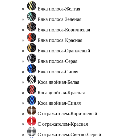
Елка полоса-Желтая
Елка полоса-Зеленая
Елка полоса-Коричневая
Елка полоса-Красная
Елка полоса-Оранжевый
Елка полоса-Серая
Елка полоса-Синяя
Коса двойная-Белая
Коса двойная-Красная
Коса двойная-Синяя
С отражателем-Коричневый
С отражателем-Красная
С отражателем-Светло-Серый