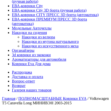
(ручная работа)
ЕВА-коврики City
ЕВА-коврики City 3D борта (ручная работа)
ЕВА-коврики CITY ПРЕСС 3D борта (автоматика)
ЕВА-коврики ПРЕМИУМ ПРЕСС 3D борта
(автоматика)
Модельные Авточехлы
Накидки на сидения
Накидки из велюра
Накидки из мутона натурального
Накидки из искусственного меха
Органайзеры
3d коврики из экокожи
Ароматизаторы для автомобиля
Коврики Eva Для дома
Распродажа
Доставка и оплата
Вопрос-ответ
Возврат
Галерея наших товаров
Главная
/
ПОЛНОМАСШТАБНЫЕ Коврики EVA
/ Volkswagen
T5 Caravella Long МИНИВЭН 2003-2015