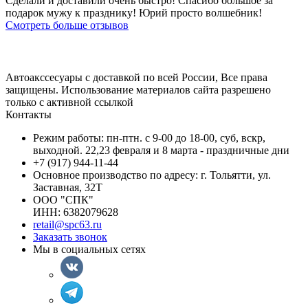
Сделали и доставили очень быстро! Спасибо большое за
подарок мужу к празднику! Юрий просто волшебник!
Смотреть больше отзывов
Автоакссесуары с доставкой по всей России, Все права
защищены. Использование материалов сайта разрешено
только с активной ссылкой
Контакты
Режим работы: пн-птн. с 9-00 до 18-00, суб, вскр,
выходной. 22,23 февраля и 8 марта - праздничные дни
+7 (917) 944-11-44
Основное производство по адресу: г. Тольятти, ул.
Заставная, 32Т
ООО "СПК"
ИНН: 6382079628
retail@spc63.ru
Заказать звонок
Мы в социальных сетях