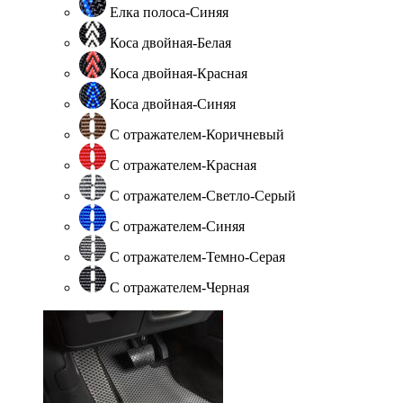
Елка полоса-Синяя
Коса двойная-Белая
Коса двойная-Красная
Коса двойная-Синяя
С отражателем-Коричневый
С отражателем-Красная
С отражателем-Светло-Серый
С отражателем-Синяя
С отражателем-Темно-Серая
С отражателем-Черная