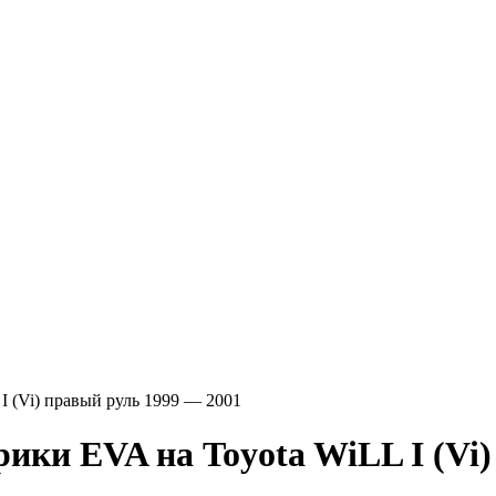
 I (Vi) правый руль 1999 — 2001
VA на Toyota WiLL I (Vi) п