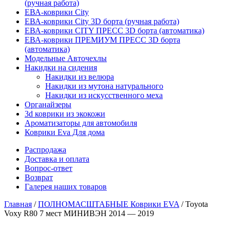
(ручная работа)
ЕВА-коврики City
ЕВА-коврики City 3D борта (ручная работа)
ЕВА-коврики CITY ПРЕСС 3D борта (автоматика)
ЕВА-коврики ПРЕМИУМ ПРЕСС 3D борта
(автоматика)
Модельные Авточехлы
Накидки на сидения
Накидки из велюра
Накидки из мутона натурального
Накидки из искусственного меха
Органайзеры
3d коврики из экокожи
Ароматизаторы для автомобиля
Коврики Eva Для дома
Распродажа
Доставка и оплата
Вопрос-ответ
Возврат
Галерея наших товаров
Главная
/
ПОЛНОМАСШТАБНЫЕ Коврики EVA
/ Toyota
Voxy R80 7 мест МИНИВЭН 2014 — 2019