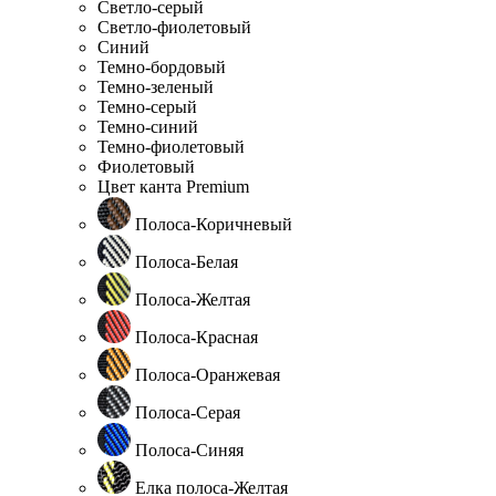
Светло-серый
Светло-фиолетовый
Синий
Темно-бордовый
Темно-зеленый
Темно-серый
Темно-синий
Темно-фиолетовый
Фиолетовый
Цвет канта Premium
Полоса-Коричневый
Полоса-Белая
Полоса-Желтая
Полоса-Красная
Полоса-Оранжевая
Полоса-Серая
Полоса-Синяя
Елка полоса-Желтая