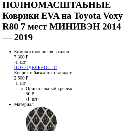
ПОЛНОМАСШТАБНЫЕ
Коврики EVA на Toyota Voxy
R80 7 мест МИНИВЭН 2014
— 2019
Комплект ковриков в салон
7 300
Р
-
1
шт
+
ПО ОТДЕЛЬНОСТИ
Коврик в багажник стандарт
2 500
Р
-
1
шт
+
Оригинальный крепеж
50
Р
-
1
шт
+
Материал