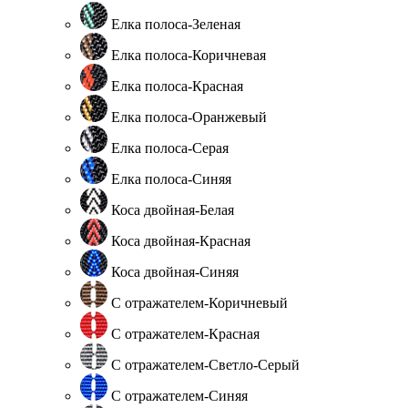
Елка полоса-Зеленая
Елка полоса-Коричневая
Елка полоса-Красная
Елка полоса-Оранжевый
Елка полоса-Серая
Елка полоса-Синяя
Коса двойная-Белая
Коса двойная-Красная
Коса двойная-Синяя
С отражателем-Коричневый
С отражателем-Красная
С отражателем-Светло-Серый
С отражателем-Синяя