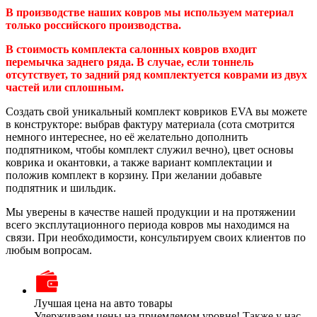
В производстве наших ковров мы используем материал
только российского производства.
В стоимость комплекта салонных ковров входит
перемычка заднего ряда. В случае, если тоннель
отсутствует, то задний ряд комплектуется коврами из двух
частей или сплошным.
Создать свой уникальный комплект ковриков EVA вы можете
в конструкторе: выбрав фактуру материала (сота смотрится
немного интереснее, но её желательно дополнить
подпятником, чтобы комплект служил вечно), цвет основы
коврика и окантовки, а также вариант комплектации и
положив комплект в корзину. При желании добавьте
подпятник и шильдик.
Мы уверены в качестве нашей продукции и на протяжении
всего эксплутационного периода ковров мы находимся на
связи. При необходимости, консультируем своих клиентов по
любым вопросам.
Лучшая цена на авто товары
Удерживаем цены на приемлемом уровне! Также у нас