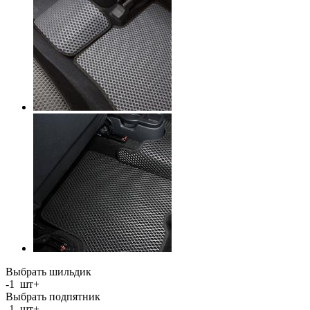
Выбрать шильдик
-
1
шт
+
Выбрать подпятник
-
1
шт
+