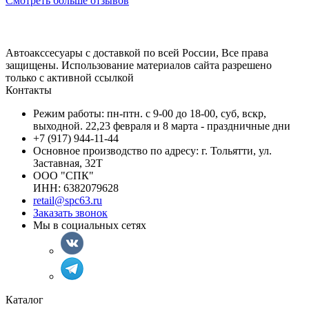
Смотреть больше отзывов
Автоакссесуары с доставкой по всей России, Все права
защищены. Использование материалов сайта разрешено
только с активной ссылкой
Контакты
Режим работы: пн-птн. с 9-00 до 18-00, суб, вскр,
выходной. 22,23 февраля и 8 марта - праздничные дни
+7 (917) 944-11-44
Основное производство по адресу: г. Тольятти, ул.
Заставная, 32Т
ООО "СПК"
ИНН: 6382079628
retail@spc63.ru
Заказать звонок
Мы в социальных сетях
Каталог