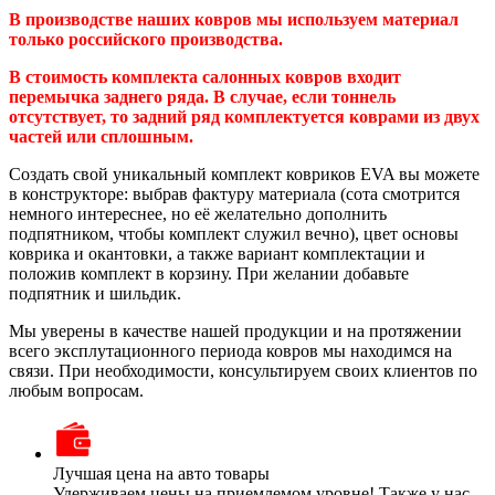
В производстве наших ковров мы используем материал
только российского производства.
В стоимость комплекта салонных ковров входит
перемычка заднего ряда. В случае, если тоннель
отсутствует, то задний ряд комплектуется коврами из двух
частей или сплошным.
Создать свой уникальный комплект ковриков EVA вы можете
в конструкторе: выбрав фактуру материала (сота смотрится
немного интереснее, но её желательно дополнить
подпятником, чтобы комплект служил вечно), цвет основы
коврика и окантовки, а также вариант комплектации и
положив комплект в корзину. При желании добавьте
подпятник и шильдик.
Мы уверены в качестве нашей продукции и на протяжении
всего эксплутационного периода ковров мы находимся на
связи. При необходимости, консультируем своих клиентов по
любым вопросам.
Лучшая цена на авто товары
Удерживаем цены на приемлемом уровне! Также у нас