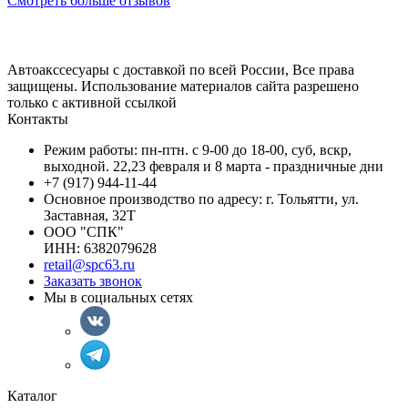
Смотреть больше отзывов
Автоакссесуары с доставкой по всей России, Все права
защищены. Использование материалов сайта разрешено
только с активной ссылкой
Контакты
Режим работы: пн-птн. с 9-00 до 18-00, суб, вскр,
выходной. 22,23 февраля и 8 марта - праздничные дни
+7 (917) 944-11-44
Основное производство по адресу: г. Тольятти, ул.
Заставная, 32Т
ООО "СПК"
ИНН: 6382079628
retail@spc63.ru
Заказать звонок
Мы в социальных сетях
Каталог