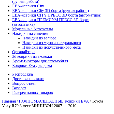
(ручная работа)
ЕВА-коврики City
ЕВА-коврики City 3D борта (ручная работа)
ЕВА-коврики CITY ПРЕСС 3D борта (автоматика)
ЕВА-коврики ПРЕМИУМ ПРЕСС 3D борта
(автоматика)
Модельные Авточехлы
Накидки на сидения
Накидки из велюра
Накидки из мутона натурального
Накидки из искусственного меха
Органайзеры
3d коврики из экокожи
Ароматизаторы для автомобиля
Коврики Eva Для дома
Распродажа
Доставка и оплата
Вопрос-ответ
Возврат
Галерея наших товаров
Главная
/
ПОЛНОМАСШТАБНЫЕ Коврики EVA
/ Toyota
Voxy R70 8 мест МИНИВЭН 2007 — 2010