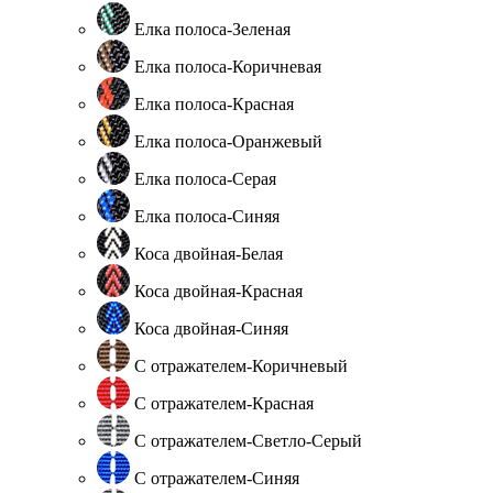
Елка полоса-Зеленая
Елка полоса-Коричневая
Елка полоса-Красная
Елка полоса-Оранжевый
Елка полоса-Серая
Елка полоса-Синяя
Коса двойная-Белая
Коса двойная-Красная
Коса двойная-Синяя
С отражателем-Коричневый
С отражателем-Красная
С отражателем-Светло-Серый
С отражателем-Синяя