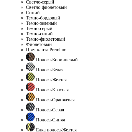
Светло-серый
Светло-фиолетовый
Синий
Темно-бордовый
Темно-зеленый
Темно-серый
Темно-синий
Темно-фиолетовый
Фиолетовый
Цвет канта Premium
Полоса-Коричневый
Полоса-Белая
Полоса-Желтая
Полоса-Красная
Полоса-Оранжевая
Полоса-Серая
Полоса-Синяя
Елка полоса-Желтая