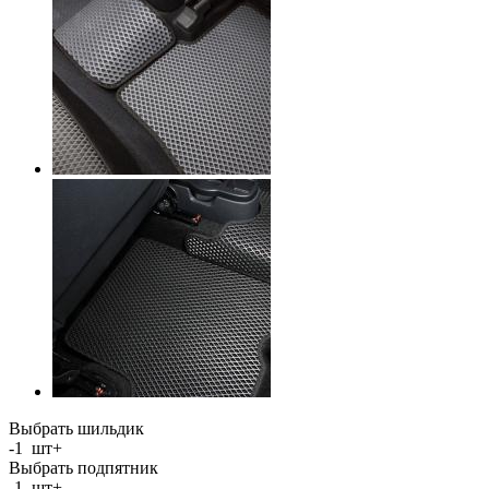
Выбрать шильдик
-
1
шт
+
Выбрать подпятник
-
1
шт
+