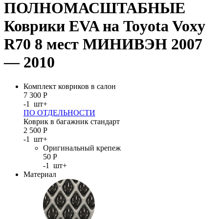
ПОЛНОМАСШТАБНЫЕ
Коврики EVA на Toyota Voxy
R70 8 мест МИНИВЭН 2007
— 2010
Комплект ковриков в салон
7 300
Р
-
1
шт
+
ПО ОТДЕЛЬНОСТИ
Коврик в багажник стандарт
2 500
Р
-
1
шт
+
Оригинальный крепеж
50
Р
-
1
шт
+
Материал