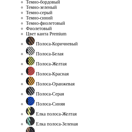
Темно-бордовый
Темно-зеленый
Темно-серый
Темно-синий
Темно-фиолетовый
Фиолетовый
Цвет канта Premium
Полоса-Коричневый
Полоса-Белая
Полоса-Желтая
Полоса-Красная
Полоса-Оранжевая
Полоса-Серая
Полоса-Синяя
Елка полоса-Желтая
Елка полоса-Зеленая