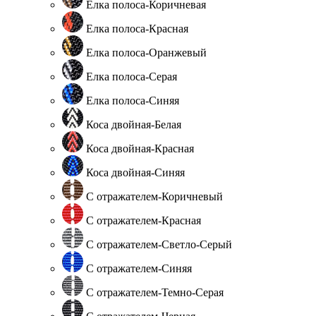
Елка полоса-Коричневая
Елка полоса-Красная
Елка полоса-Оранжевый
Елка полоса-Серая
Елка полоса-Синяя
Коса двойная-Белая
Коса двойная-Красная
Коса двойная-Синяя
С отражателем-Коричневый
С отражателем-Красная
С отражателем-Светло-Серый
С отражателем-Синяя
С отражателем-Темно-Серая