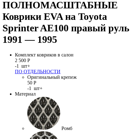
ПОЛНОМАСШТАБНЫЕ
Коврики EVA на Toyota
Sprinter AE100 правый руль
1991 — 1995
Комплект ковриков в салон
2 500
Р
-
1
шт
+
ПО ОТДЕЛЬНОСТИ
Оригинальный крепеж
50
Р
-
1
шт
+
Материал
Ромб