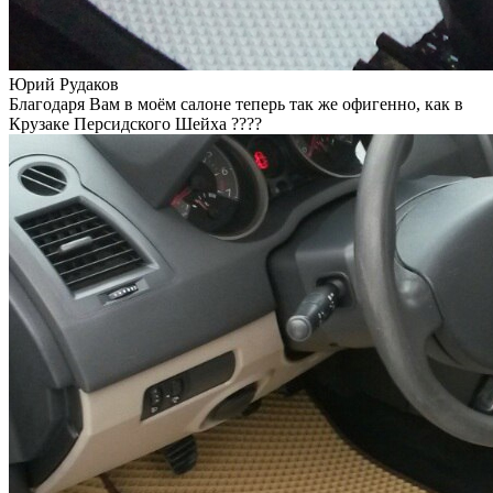
Юрий Рудаков
Благодаря Вам в моём салоне теперь так же офигенно, как в
Крузаке Персидского Шейха ????