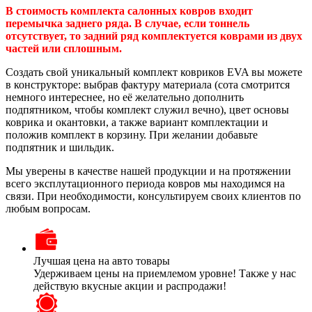
В стоимость комплекта салонных ковров входит
перемычка заднего ряда. В случае, если тоннель
отсутствует, то задний ряд комплектуется коврами из двух
частей или сплошным.
Создать свой уникальный комплект ковриков EVA вы можете
в конструкторе: выбрав фактуру материала (сота смотрится
немного интереснее, но её желательно дополнить
подпятником, чтобы комплект служил вечно), цвет основы
коврика и окантовки, а также вариант комплектации и
положив комплект в корзину. При желании добавьте
подпятник и шильдик.
Мы уверены в качестве нашей продукции и на протяжении
всего эксплутационного периода ковров мы находимся на
связи. При необходимости, консультируем своих клиентов по
любым вопросам.
Лучшая цена на авто товары
Удерживаем цены на приемлемом уровне! Также у нас
действую вкусные акции и распродажи!