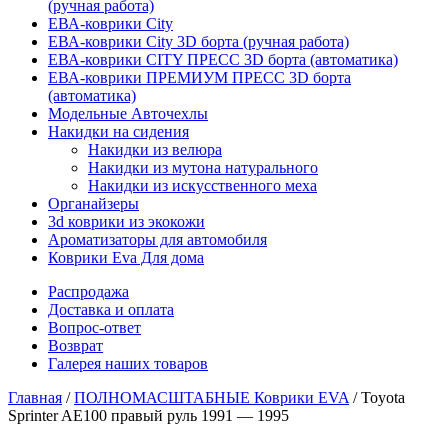
(ручная работа)
ЕВА-коврики City
ЕВА-коврики City 3D борта (ручная работа)
ЕВА-коврики CITY ПРЕСС 3D борта (автоматика)
ЕВА-коврики ПРЕМИУМ ПРЕСС 3D борта
(автоматика)
Модельные Авточехлы
Накидки на сидения
Накидки из велюра
Накидки из мутона натурального
Накидки из искусственного меха
Органайзеры
3d коврики из экокожи
Ароматизаторы для автомобиля
Коврики Eva Для дома
Распродажа
Доставка и оплата
Вопрос-ответ
Возврат
Галерея наших товаров
Главная
/
ПОЛНОМАСШТАБНЫЕ Коврики EVA
/ Toyota
Sprinter AE100 правый руль 1991 — 1995