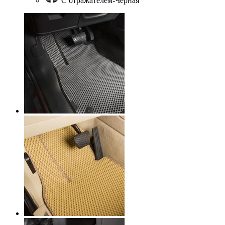
С отражателем-Черная