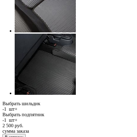
Выбрать шильдик
-
1
шт
+
Выбрать подпятник
-
1
шт
+
2 500
руб.
сумма заказа