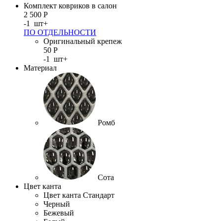
Комплект ковриков в салон
2 500
Р
-
1
шт
+
ПО ОТДЕЛЬНОСТИ
Оригинальный крепеж
50
Р
-
1
шт
+
Материал
Ромб
Сота
Цвет канта
Цвет канта Стандарт
Черный
Бежевый