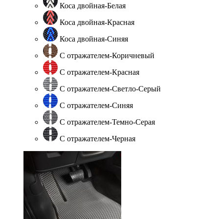
Коса двойная-Белая
Коса двойная-Красная
Коса двойная-Синяя
С отражателем-Коричневый
С отражателем-Красная
С отражателем-Светло-Серый
С отражателем-Синяя
С отражателем-Темно-Серая
С отражателем-Черная