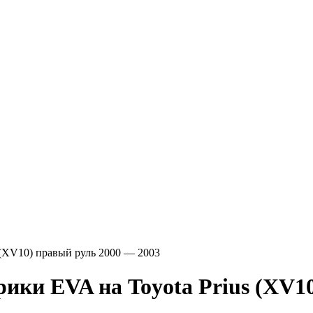
s (XV10) правый руль 2000 — 2003
VA на Toyota Prius (XV10) 