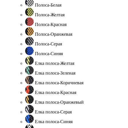
Полоса-Белая
Полоса-Желтая
Полоса-Красная
Полоса-Оранжевая
Полоса-Серая
Полоса-Синяя
Елка полоса-Желтая
Елка полоса-Зеленая
Елка полоса-Коричневая
Елка полоса-Красная
Елка полоса-Оранжевый
Елка полоса-Серая
Елка полоса-Синяя