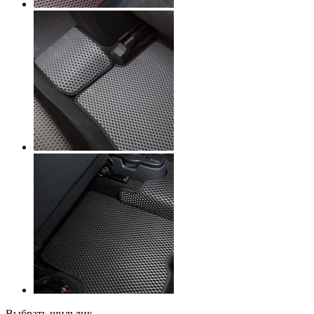
Выбрать шильдик