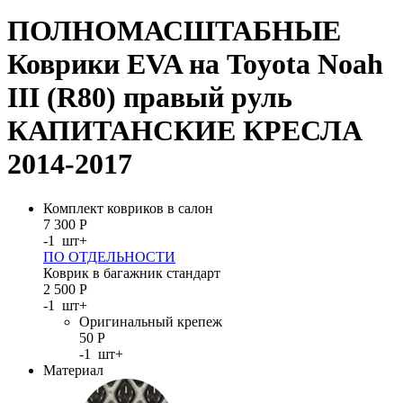
ПОЛНОМАСШТАБНЫЕ
Коврики EVA на Toyota Noah
III (R80) правый руль
КАПИТАНСКИЕ КРЕСЛА
2014-2017
Комплект ковриков в салон
7 300
Р
-
1
шт
+
ПО ОТДЕЛЬНОСТИ
Коврик в багажник стандарт
2 500
Р
-
1
шт
+
Оригинальный крепеж
50
Р
-
1
шт
+
Материал