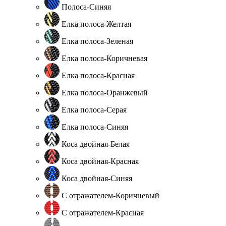
Полоса-Синяя
Елка полоса-Желтая
Елка полоса-Зеленая
Елка полоса-Коричневая
Елка полоса-Красная
Елка полоса-Оранжевый
Елка полоса-Серая
Елка полоса-Синяя
Коса двойная-Белая
Коса двойная-Красная
Коса двойная-Синяя
С отражателем-Коричневый
С отражателем-Красная