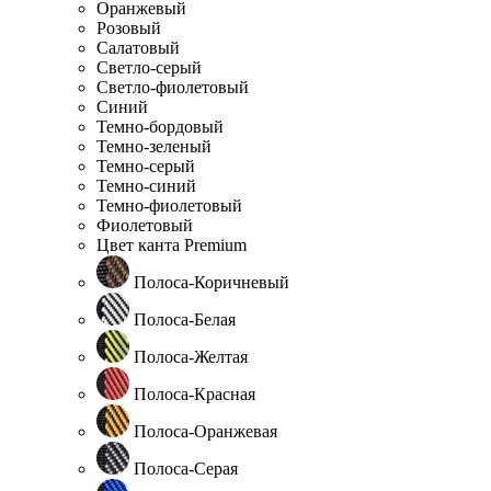
Оранжевый
Розовый
Салатовый
Светло-серый
Светло-фиолетовый
Синий
Темно-бордовый
Темно-зеленый
Темно-серый
Темно-синий
Темно-фиолетовый
Фиолетовый
Цвет канта Premium
Полоса-Коричневый
Полоса-Белая
Полоса-Желтая
Полоса-Красная
Полоса-Оранжевая
Полоса-Серая