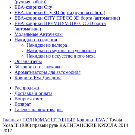
(ручная работа)
ЕВА-коврики City
ЕВА-коврики City 3D борта (ручная работа)
ЕВА-коврики CITY ПРЕСС 3D борта (автоматика)
ЕВА-коврики ПРЕМИУМ ПРЕСС 3D борта
(автоматика)
Модельные Авточехлы
Накидки на сидения
Накидки из велюра
Накидки из мутона натурального
Накидки из искусственного меха
Органайзеры
3d коврики из экокожи
Ароматизаторы для автомобиля
Коврики Eva Для дома
Распродажа
Доставка и оплата
Вопрос-ответ
Возврат
Галерея наших товаров
Главная
/
ПОЛНОМАСШТАБНЫЕ Коврики EVA
/ Toyota
Noah III (R80) правый руль КАПИТАНСКИЕ КРЕСЛА 2014-
2017