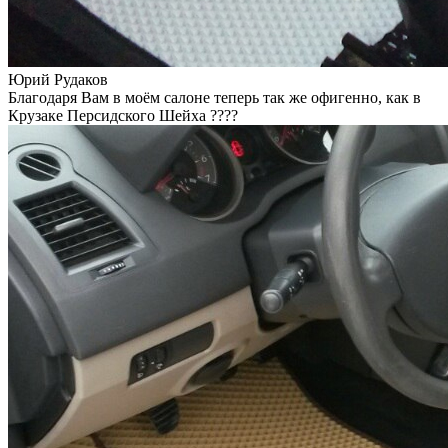
Юрий Рудаков
Благодаря Вам в моём салоне теперь так же офигенно, как в
Крузаке Персидского Шейха ????