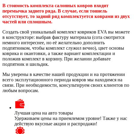
В стоимость комплекта салонных ковров входит
перемычка заднего ряда. В случае, если тоннель
отсутствует, то задний ряд комплектуется коврами из двух
частей или сплошным.
Создать свой уникальный комплект ковриков EVA вы можете
в конструкторе: выбрав фактуру материала (сота смотрится
немного интереснее, но её желательно дополнить
подпятником, чтобы комплект служил вечно), цвет основы
коврика и окантовки, а также вариант комплектации и
положив комплект в корзину. При желании добавьте
подпятник и шильдик.
Мы уверены в качестве нашей продукции и на протяжении
всего эксплутационного периода ковров мы находимся на
связи. При необходимости, консультируем своих клиентов по
любым вопросам.
Лучшая цена на авто товары
Удерживаем цены на приемлемом уровне! Также у нас
действую вкусные акции и распродажи!