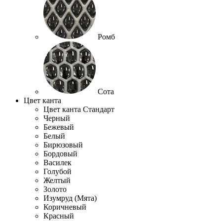
Ромб
Сота
Цвет канта
Цвет канта Стандарт
Черный
Бежевый
Белый
Бирюзовый
Бордовый
Василек
Голубой
Желтый
Золото
Изумруд (Мята)
Коричневый
Красный