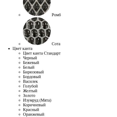
Ромб
Сота
Цвет канта
Цвет канта Стандарт
Черный
Бежевый
Белый
Бирюзовый
Бордовый
Василек
Голубой
Желтый
Золото
Изумруд (Мята)
Коричневый
Красный
Оранжевый