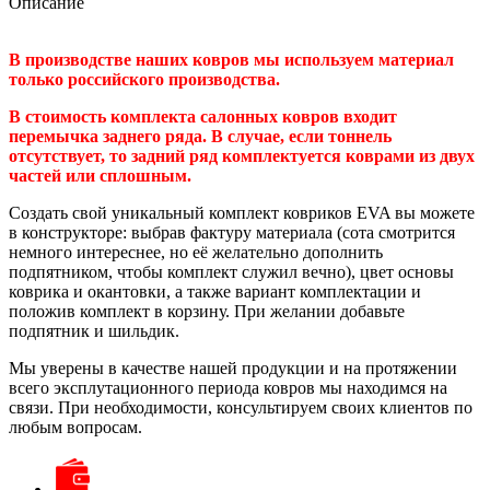
Описание
В производстве наших ковров мы используем материал
только российского производства.
В стоимость комплекта салонных ковров входит
перемычка заднего ряда. В случае, если тоннель
отсутствует, то задний ряд комплектуется коврами из двух
частей или сплошным.
Создать свой уникальный комплект ковриков EVA вы можете
в конструкторе: выбрав фактуру материала (сота смотрится
немного интереснее, но её желательно дополнить
подпятником, чтобы комплект служил вечно), цвет основы
коврика и окантовки, а также вариант комплектации и
положив комплект в корзину. При желании добавьте
подпятник и шильдик.
Мы уверены в качестве нашей продукции и на протяжении
всего эксплутационного периода ковров мы находимся на
связи. При необходимости, консультируем своих клиентов по
любым вопросам.