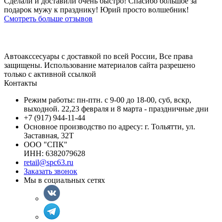
Сделали и доставили очень быстро! Спасибо большое за
подарок мужу к празднику! Юрий просто волшебник!
Смотреть больше отзывов
Автоакссесуары с доставкой по всей России, Все права
защищены. Использование материалов сайта разрешено
только с активной ссылкой
Контакты
Режим работы: пн-птн. с 9-00 до 18-00, суб, вскр,
выходной. 22,23 февраля и 8 марта - праздничные дни
+7 (917) 944-11-44
Основное производство по адресу: г. Тольятти, ул.
Заставная, 32Т
ООО "СПК"
ИНН: 6382079628
retail@spc63.ru
Заказать звонок
Мы в социальных сетях