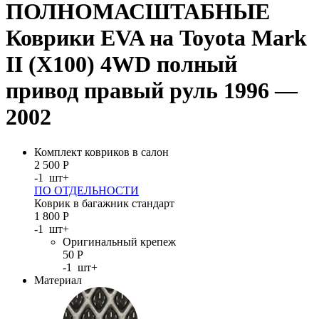
ПОЛНОМАСШТАБНЫЕ
Коврики EVA на Toyota Mark
II (X100) 4WD полный
привод правый руль 1996 —
2002
Комплект ковриков в салон
2 500
Р
-
1
шт
+
ПО ОТДЕЛЬНОСТИ
Коврик в багажник стандарт
1 800
Р
-
1
шт
+
Оригинальный крепеж
50
Р
-
1
шт
+
Материал