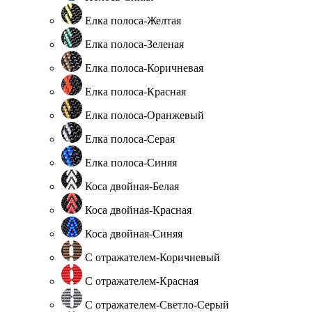
Елка полоса-Желтая
Елка полоса-Зеленая
Елка полоса-Коричневая
Елка полоса-Красная
Елка полоса-Оранжевый
Елка полоса-Серая
Елка полоса-Синяя
Коса двойная-Белая
Коса двойная-Красная
Коса двойная-Синяя
С отражателем-Коричневый
С отражателем-Красная
С отражателем-Светло-Серый