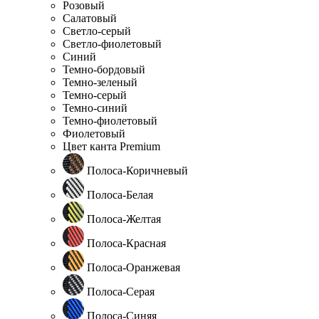
Розовый
Салатовый
Светло-серый
Светло-фиолетовый
Синий
Темно-бордовый
Темно-зеленый
Темно-серый
Темно-синий
Темно-фиолетовый
Фиолетовый
Цвет канта Premium
Полоса-Коричневый
Полоса-Белая
Полоса-Желтая
Полоса-Красная
Полоса-Оранжевая
Полоса-Серая
Полоса-Синяя