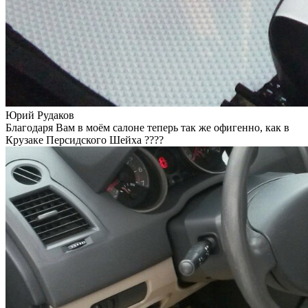
Юрий Рудаков
Благодаря Вам в моём салоне теперь так же офигенно, как в
Крузаке Персидского Шейха ????