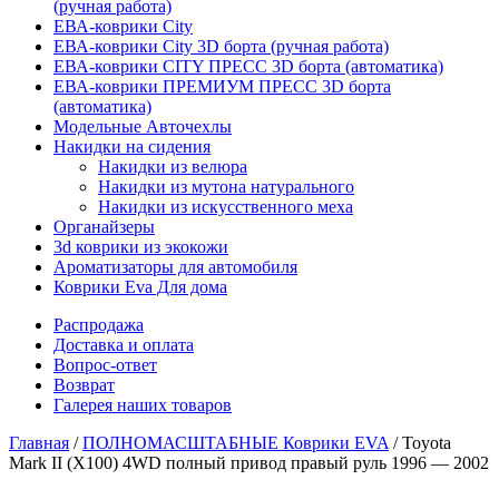
(ручная работа)
ЕВА-коврики City
ЕВА-коврики City 3D борта (ручная работа)
ЕВА-коврики CITY ПРЕСС 3D борта (автоматика)
ЕВА-коврики ПРЕМИУМ ПРЕСС 3D борта
(автоматика)
Модельные Авточехлы
Накидки на сидения
Накидки из велюра
Накидки из мутона натурального
Накидки из искусственного меха
Органайзеры
3d коврики из экокожи
Ароматизаторы для автомобиля
Коврики Eva Для дома
Распродажа
Доставка и оплата
Вопрос-ответ
Возврат
Галерея наших товаров
Главная
/
ПОЛНОМАСШТАБНЫЕ Коврики EVA
/ Toyota
Mark II (X100) 4WD полный привод правый руль 1996 — 2002