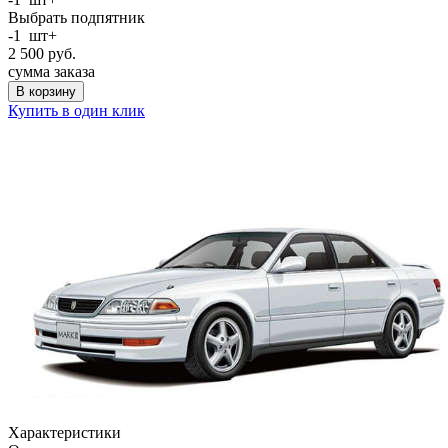
Выбрать подпятник
-
1
шт
+
2 500
руб.
сумма заказа
В корзину
Купить в один клик
Характеристики