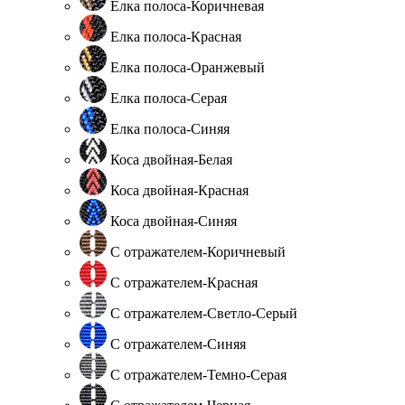
Елка полоса-Коричневая
Елка полоса-Красная
Елка полоса-Оранжевый
Елка полоса-Серая
Елка полоса-Синяя
Коса двойная-Белая
Коса двойная-Красная
Коса двойная-Синяя
С отражателем-Коричневый
С отражателем-Красная
С отражателем-Светло-Серый
С отражателем-Синяя
С отражателем-Темно-Серая