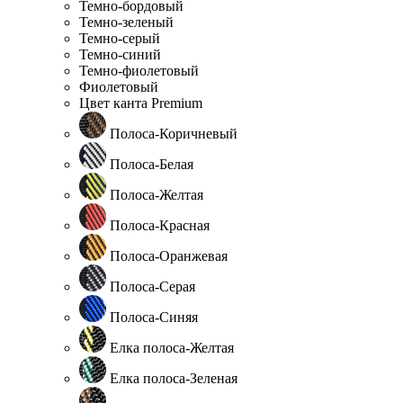
Темно-бордовый
Темно-зеленый
Темно-серый
Темно-синий
Темно-фиолетовый
Фиолетовый
Цвет канта Premium
Полоса-Коричневый
Полоса-Белая
Полоса-Желтая
Полоса-Красная
Полоса-Оранжевая
Полоса-Серая
Полоса-Синяя
Елка полоса-Желтая
Елка полоса-Зеленая