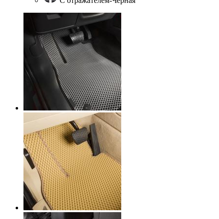
С отражателем-Черная