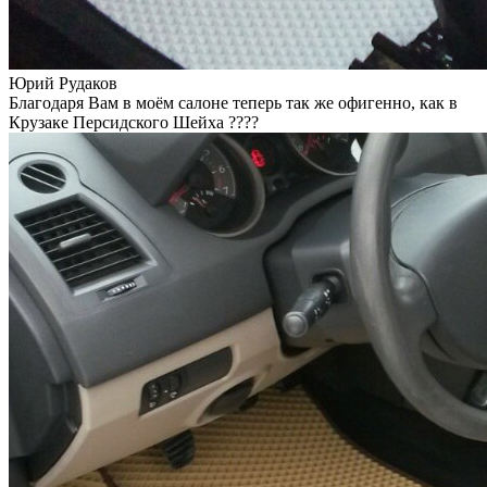
Юрий Рудаков
Благодаря Вам в моём салоне теперь так же офигенно, как в
Крузаке Персидского Шейха ????