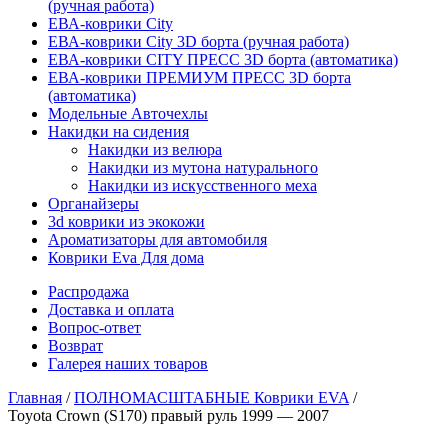
(ручная работа)
ЕВА-коврики City
ЕВА-коврики City 3D борта (ручная работа)
ЕВА-коврики CITY ПРЕСС 3D борта (автоматика)
ЕВА-коврики ПРЕМИУМ ПРЕСС 3D борта
(автоматика)
Модельные Авточехлы
Накидки на сидения
Накидки из велюра
Накидки из мутона натурального
Накидки из искусственного меха
Органайзеры
3d коврики из экокожи
Ароматизаторы для автомобиля
Коврики Eva Для дома
Распродажа
Доставка и оплата
Вопрос-ответ
Возврат
Галерея наших товаров
Главная
/
ПОЛНОМАСШТАБНЫЕ Коврики EVA
/
Toyota Crown (S170) правый руль 1999 — 2007