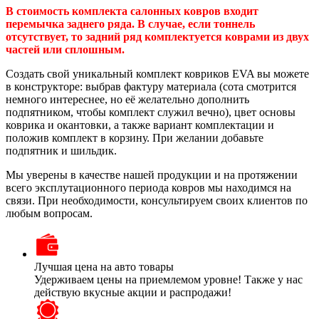
В стоимость комплекта салонных ковров входит
перемычка заднего ряда. В случае, если тоннель
отсутствует, то задний ряд комплектуется коврами из двух
частей или сплошным.
Создать свой уникальный комплект ковриков EVA вы можете
в конструкторе: выбрав фактуру материала (сота смотрится
немного интереснее, но её желательно дополнить
подпятником, чтобы комплект служил вечно), цвет основы
коврика и окантовки, а также вариант комплектации и
положив комплект в корзину. При желании добавьте
подпятник и шильдик.
Мы уверены в качестве нашей продукции и на протяжении
всего эксплутационного периода ковров мы находимся на
связи. При необходимости, консультируем своих клиентов по
любым вопросам.
Лучшая цена на авто товары
Удерживаем цены на приемлемом уровне! Также у нас
действую вкусные акции и распродажи!