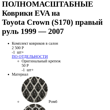
ПОЛНОМАСШТАБНЫЕ
Коврики EVA на
Toyota Crown (S170) правый
руль 1999 — 2007
Комплект ковриков в салон
2 500
Р
-
1
шт
+
ПО ОТДЕЛЬНОСТИ
Оригинальный крепеж
50
Р
-
1
шт
+
Материал
Ромб