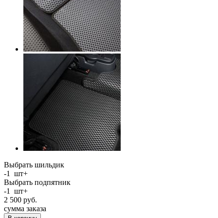
Выбрать шильдик
-
1
шт
+
Выбрать подпятник
-
1
шт
+
2 500
руб.
сумма заказа