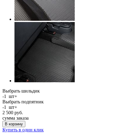
Выбрать шильдик
-
1
шт
+
Выбрать подпятник
-
1
шт
+
2 500
руб.
сумма заказа
В корзину
Купить в один клик