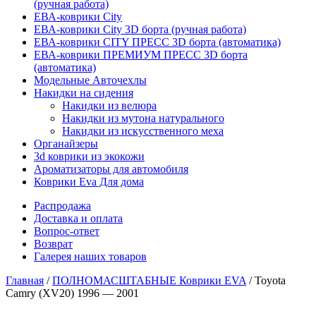
(ручная работа)
ЕВА-коврики City
ЕВА-коврики City 3D борта (ручная работа)
ЕВА-коврики CITY ПРЕСС 3D борта (автоматика)
ЕВА-коврики ПРЕМИУМ ПРЕСС 3D борта
(автоматика)
Модельные Авточехлы
Накидки на сидения
Накидки из велюра
Накидки из мутона натурального
Накидки из искусственного меха
Органайзеры
3d коврики из экокожи
Ароматизаторы для автомобиля
Коврики Eva Для дома
Распродажа
Доставка и оплата
Вопрос-ответ
Возврат
Галерея наших товаров
Главная
/
ПОЛНОМАСШТАБНЫЕ Коврики EVA
/ Toyota
Camry (XV20) 1996 — 2001