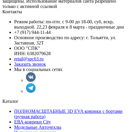
защищены. Использование материалов сайта разрешено
только с активной ссылкой
Контакты
Режим работы: пн-птн. с 9-00 до 18-00, суб, вскр,
выходной. 22,23 февраля и 8 марта - праздничные дни
+7 (917) 944-11-44
Основное производство по адресу: г. Тольятти, ул.
Заставная, 32Т
ООО "СПК"
ИНН: 6382079628
retail@spc63.ru
Заказать звонок
Мы в социальных сетях
Каталог
ПОЛНОМАСШТАБНЫЕ 3D EVA коврики с бортами
(ручная работа)
ЕВА-коврики City
Модельные Авточехлы