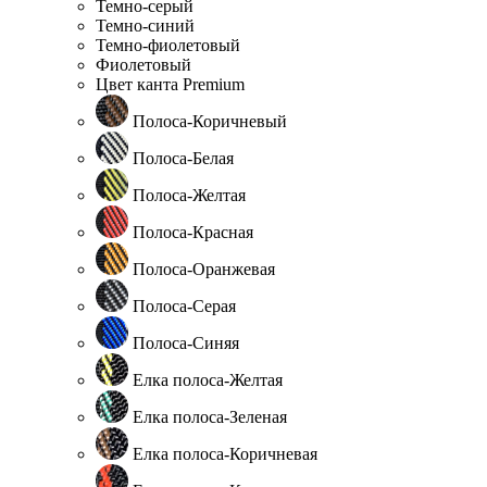
Темно-серый
Темно-синий
Темно-фиолетовый
Фиолетовый
Цвет канта Premium
Полоса-Коричневый
Полоса-Белая
Полоса-Желтая
Полоса-Красная
Полоса-Оранжевая
Полоса-Серая
Полоса-Синяя
Елка полоса-Желтая
Елка полоса-Зеленая
Елка полоса-Коричневая