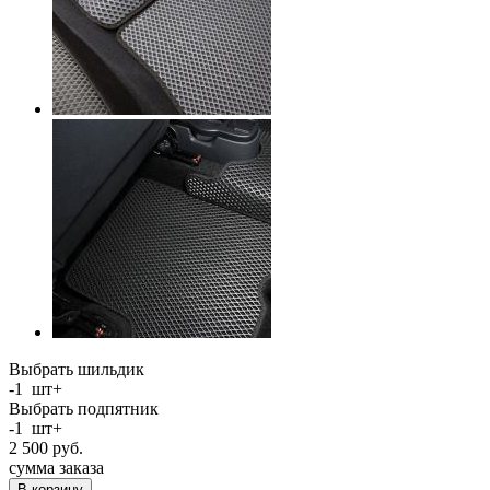
Выбрать шильдик
-
1
шт
+
Выбрать подпятник
-
1
шт
+
2 500
руб.
сумма заказа
В корзину