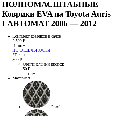
ПОЛНОМАСШТАБНЫЕ
Коврики EVA на Toyota Auris
I АВТОМАТ 2006 — 2012
Комплект ковриков в салон
2 500
Р
-
1
шт
+
ПО ОТДЕЛЬНОСТИ
3D лапа
300
Р
Оригинальный крепеж
50
Р
-
1
шт
+
Материал
Ромб