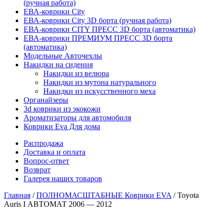
(ручная работа)
ЕВА-коврики City
ЕВА-коврики City 3D борта (ручная работа)
ЕВА-коврики CITY ПРЕСС 3D борта (автоматика)
ЕВА-коврики ПРЕМИУМ ПРЕСС 3D борта
(автоматика)
Модельные Авточехлы
Накидки на сидения
Накидки из велюра
Накидки из мутона натурального
Накидки из искусственного меха
Органайзеры
3d коврики из экокожи
Ароматизаторы для автомобиля
Коврики Eva Для дома
Распродажа
Доставка и оплата
Вопрос-ответ
Возврат
Галерея наших товаров
Главная
/
ПОЛНОМАСШТАБНЫЕ Коврики EVA
/ Toyota
Auris I АВТОМАТ 2006 — 2012