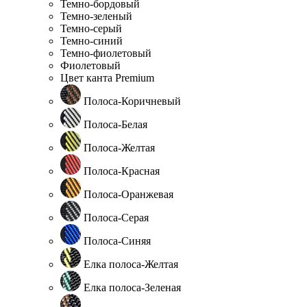
Темно-бордовый
Темно-зеленый
Темно-серый
Темно-синий
Темно-фиолетовый
Фиолетовый
Цвет канта Premium
Полоса-Коричневый
Полоса-Белая
Полоса-Желтая
Полоса-Красная
Полоса-Оранжевая
Полоса-Серая
Полоса-Синяя
Елка полоса-Желтая
Елка полоса-Зеленая