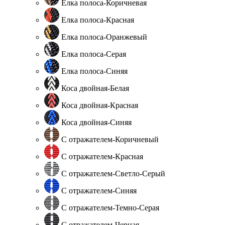
Елка полоса-Коричневая
Елка полоса-Красная
Елка полоса-Оранжевый
Елка полоса-Серая
Елка полоса-Синяя
Коса двойная-Белая
Коса двойная-Красная
Коса двойная-Синяя
С отражателем-Коричневый
С отражателем-Красная
С отражателем-Светло-Серый
С отражателем-Синяя
С отражателем-Темно-Серая
С отражателем-Черная