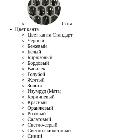
Сота
Цвет канта
Цвет канта Стандарт
Черный
Бежевый
Белый
Бирюзовый
Бордовый
Василек
Голубой
Желтый
Золото
Изумруд (Мята)
Коричневый
Красный
Оранжевый
Розовый
Салатовый
Светло-серый
Светло-фиолетовый
Синий