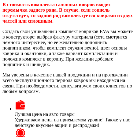
В стоимость комплекта салонных ковров входит
перемычка заднего ряда. В случае, если тоннель
отсутствует, то задний ряд комплектуется коврами из двух
частей или сплошным.
Создать свой уникальный комплект ковриков EVA вы можете
в конструкторе: выбрав фактуру материала (сота смотрится
немного интереснее, но её желательно дополнить
подпятником, чтобы комплект служил вечно), цвет основы
коврика и окантовки, а также вариант комплектации и
положив комплект в корзину. При желании добавьте
подпятник и шильдик.
Мы уверены в качестве нашей продукции и на протяжении
всего эксплутационного периода ковров мы находимся на
связи. При необходимости, консультируем своих клиентов по
любым вопросам.
Лучшая цена на авто товары
Удерживаем цены на приемлемом уровне! Также у нас
действую вкусные акции и распродажи!