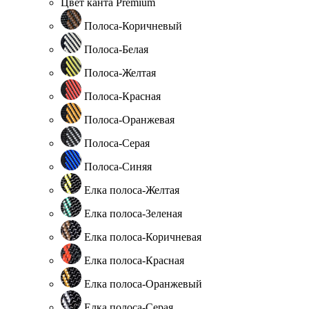
Цвет канта Premium
Полоса-Коричневый
Полоса-Белая
Полоса-Желтая
Полоса-Красная
Полоса-Оранжевая
Полоса-Серая
Полоса-Синяя
Елка полоса-Желтая
Елка полоса-Зеленая
Елка полоса-Коричневая
Елка полоса-Красная
Елка полоса-Оранжевый
Елка полоса-Серая