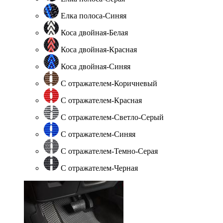
Елка полоса-Синяя
Коса двойная-Белая
Коса двойная-Красная
Коса двойная-Синяя
С отражателем-Коричневый
С отражателем-Красная
С отражателем-Светло-Серый
С отражателем-Синяя
С отражателем-Темно-Серая
С отражателем-Черная