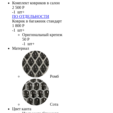
Комплект ковриков в салон
2 500
Р
-
1
шт
+
ПО ОТДЕЛЬНОСТИ
Коврик в багажник стандарт
1 800
Р
-
1
шт
+
Оригинальный крепеж
50
Р
-
1
шт
+
Материал
Ромб
Сота
Цвет канта