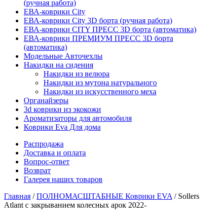
(ручная работа)
ЕВА-коврики City
ЕВА-коврики City 3D борта (ручная работа)
ЕВА-коврики CITY ПРЕСС 3D борта (автоматика)
ЕВА-коврики ПРЕМИУМ ПРЕСС 3D борта
(автоматика)
Модельные Авточехлы
Накидки на сидения
Накидки из велюра
Накидки из мутона натурального
Накидки из искусственного меха
Органайзеры
3d коврики из экокожи
Ароматизаторы для автомобиля
Коврики Eva Для дома
Распродажа
Доставка и оплата
Вопрос-ответ
Возврат
Галерея наших товаров
Главная
/
ПОЛНОМАСШТАБНЫЕ Коврики EVA
/ Sollers
Atlant с закрыванием колесных арок 2022-