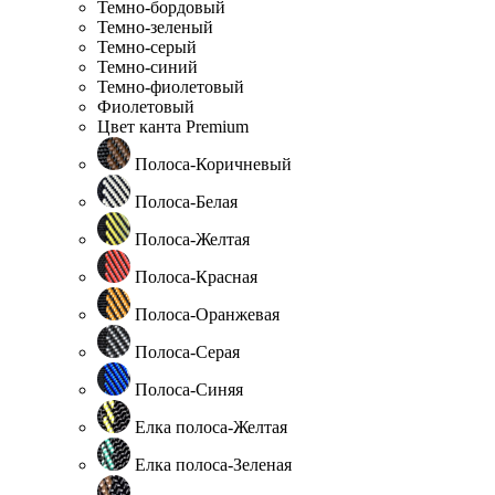
Темно-бордовый
Темно-зеленый
Темно-серый
Темно-синий
Темно-фиолетовый
Фиолетовый
Цвет канта Premium
Полоса-Коричневый
Полоса-Белая
Полоса-Желтая
Полоса-Красная
Полоса-Оранжевая
Полоса-Серая
Полоса-Синяя
Елка полоса-Желтая
Елка полоса-Зеленая