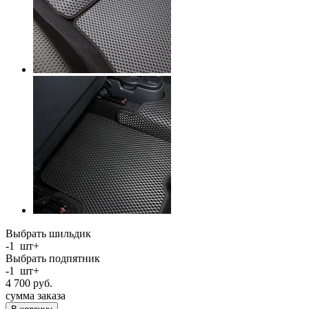
Выбрать шильдик
-
1
шт
+
Выбрать подпятник
-
1
шт
+
4 700
руб.
сумма заказа