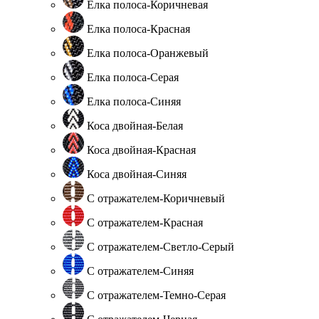
Елка полоса-Коричневая
Елка полоса-Красная
Елка полоса-Оранжевый
Елка полоса-Серая
Елка полоса-Синяя
Коса двойная-Белая
Коса двойная-Красная
Коса двойная-Синяя
С отражателем-Коричневый
С отражателем-Красная
С отражателем-Светло-Серый
С отражателем-Синяя
С отражателем-Темно-Серая