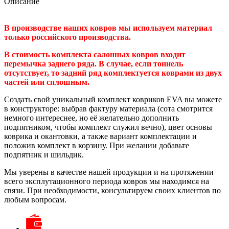
Описание
В производстве наших ковров мы используем материал
только российского производства.
В стоимость комплекта салонных ковров входит
перемычка заднего ряда. В случае, если тоннель
отсутствует, то задний ряд комплектуется коврами из двух
частей или сплошным.
Создать свой уникальный комплект ковриков EVA вы можете
в конструкторе: выбрав фактуру материала (сота смотрится
немного интереснее, но её желательно дополнить
подпятником, чтобы комплект служил вечно), цвет основы
коврика и окантовки, а также вариант комплектации и
положив комплект в корзину. При желании добавьте
подпятник и шильдик.
Мы уверены в качестве нашей продукции и на протяжении
всего эксплутационного периода ковров мы находимся на
связи. При необходимости, консультируем своих клиентов по
любым вопросам.