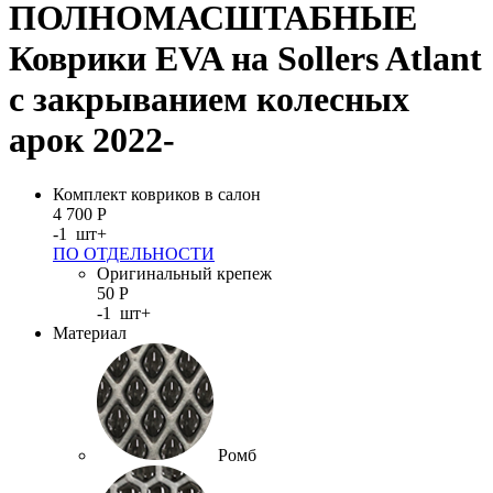
ПОЛНОМАСШТАБНЫЕ
Коврики EVA на Sollers Atlant
с закрыванием колесных
арок 2022-
Комплект ковриков в салон
4 700
Р
-
1
шт
+
ПО ОТДЕЛЬНОСТИ
Оригинальный крепеж
50
Р
-
1
шт
+
Материал
Ромб