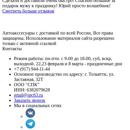
Сделали и доставили очень быстро! Спасибо большое за
подарок мужу к празднику! Юрий просто волшебник!
Смотреть больше отзывов
Автоакссесуары с доставкой по всей России, Все права
защищены. Использование материалов сайта разрешено
только с активной ссылкой
Контакты
Режим работы: пн-птн. с 9-00 до 18-00, суб, вскр,
выходной. 22,23 февраля и 8 марта - праздничные дни
+7 (917) 944-11-44
Основное производство по адресу: г. Тольятти, ул.
Заставная, 32Т
ООО "СПК"
ИНН: 6382079628
retail@spc63.ru
Заказать звонок
Мы в социальных сетях