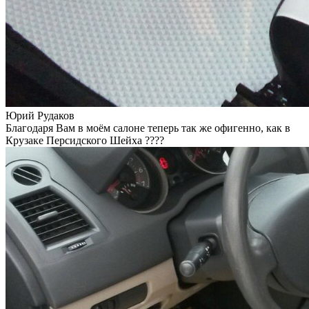
Юрий Рудаков
Благодаря Вам в моём салоне теперь так же офигенно, как в
Крузаке Персидского Шейха ????