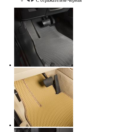
С отражателем-Черная