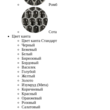
Ромб
Сота
Цвет канта
Цвет канта Стандарт
Черный
Бежевый
Белый
Бирюзовый
Бордовый
Василек
Голубой
Желтый
Золото
Изумруд (Мята)
Коричневый
Красный
Оранжевый
Розовый
Салатовый