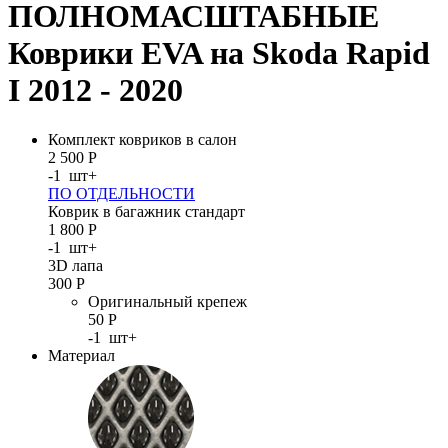
ПОЛНОМАСШТАБНЫЕ
Коврики EVA на Skoda Rapid
I 2012 - 2020
Комплект ковриков в салон
2 500
Р
-
1
шт
+
ПО ОТДЕЛЬНОСТИ
Коврик в багажник стандарт
1 800
Р
-
1
шт
+
3D лапа
300
Р
Оригинальный крепеж
50
Р
-
1
шт
+
Материал