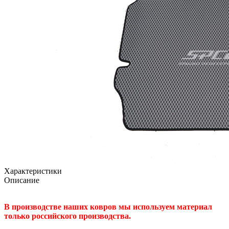
Характеристики
Описание
В производстве наших ковров мы используем материал
только российского производства.