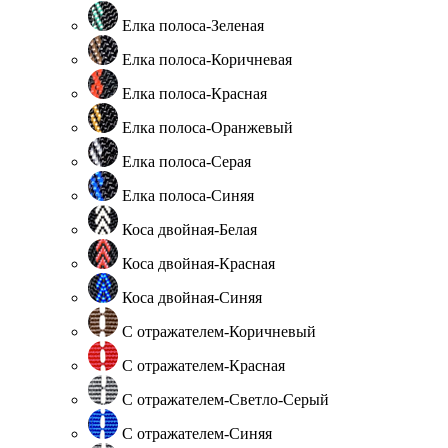
Елка полоса-Зеленая
Елка полоса-Коричневая
Елка полоса-Красная
Елка полоса-Оранжевый
Елка полоса-Серая
Елка полоса-Синяя
Коса двойная-Белая
Коса двойная-Красная
Коса двойная-Синяя
С отражателем-Коричневый
С отражателем-Красная
С отражателем-Светло-Серый
С отражателем-Синяя