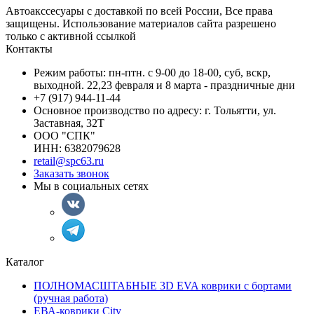
Автоакссесуары с доставкой по всей России, Все права
защищены. Использование материалов сайта разрешено
только с активной ссылкой
Контакты
Режим работы: пн-птн. с 9-00 до 18-00, суб, вскр,
выходной. 22,23 февраля и 8 марта - праздничные дни
+7 (917) 944-11-44
Основное производство по адресу: г. Тольятти, ул.
Заставная, 32Т
ООО "СПК"
ИНН: 6382079628
retail@spc63.ru
Заказать звонок
Мы в социальных сетях
Каталог
ПОЛНОМАСШТАБНЫЕ 3D EVA коврики с бортами
(ручная работа)
ЕВА-коврики City