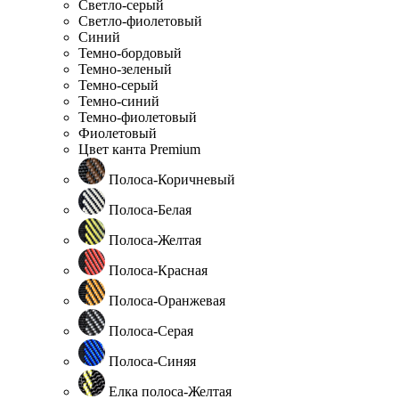
Светло-серый
Светло-фиолетовый
Синий
Темно-бордовый
Темно-зеленый
Темно-серый
Темно-синий
Темно-фиолетовый
Фиолетовый
Цвет канта Premium
Полоса-Коричневый
Полоса-Белая
Полоса-Желтая
Полоса-Красная
Полоса-Оранжевая
Полоса-Серая
Полоса-Синяя
Елка полоса-Желтая