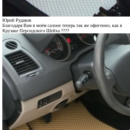
Юрий Рудаков
Благодаря Вам в моём салоне теперь так же офигенно, как в
Крузаке Персидского Шейха ????