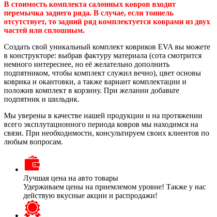
В стоимость комплекта салонных ковров входит
перемычка заднего ряда. В случае, если тоннель
отсутствует, то задний ряд комплектуется коврами из двух
частей или сплошным.
Создать свой уникальный комплект ковриков EVA вы можете
в конструкторе: выбрав фактуру материала (сота смотрится
немного интереснее, но её желательно дополнить
подпятником, чтобы комплект служил вечно), цвет основы
коврика и окантовки, а также вариант комплектации и
положив комплект в корзину. При желании добавьте
подпятник и шильдик.
Мы уверены в качестве нашей продукции и на протяжении
всего эксплутационного периода ковров мы находимся на
связи. При необходимости, консультируем своих клиентов по
любым вопросам.
Лучшая цена на авто товары
Удерживаем цены на приемлемом уровне! Также у нас
действую вкусные акции и распродажи!