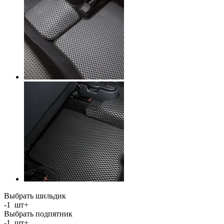
Выбрать шильдик
-
1
шт
+
Выбрать подпятник
-
1
шт
+