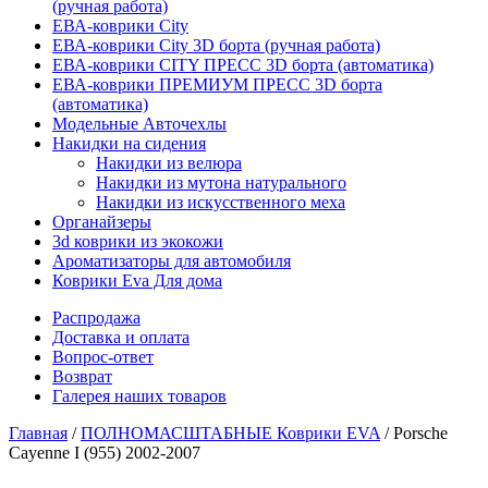
(ручная работа)
ЕВА-коврики City
ЕВА-коврики City 3D борта (ручная работа)
ЕВА-коврики CITY ПРЕСС 3D борта (автоматика)
ЕВА-коврики ПРЕМИУМ ПРЕСС 3D борта
(автоматика)
Модельные Авточехлы
Накидки на сидения
Накидки из велюра
Накидки из мутона натурального
Накидки из искусственного меха
Органайзеры
3d коврики из экокожи
Ароматизаторы для автомобиля
Коврики Eva Для дома
Распродажа
Доставка и оплата
Вопрос-ответ
Возврат
Галерея наших товаров
Главная
/
ПОЛНОМАСШТАБНЫЕ Коврики EVA
/ Porsche
Cayenne I (955) 2002-2007