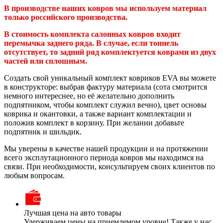
В производстве наших ковров мы используем материал
только российского производства.
В стоимость комплекта салонных ковров входит
перемычка заднего ряда. В случае, если тоннель
отсутствует, то задний ряд комплектуется коврами из двух
частей или сплошным.
Создать свой уникальный комплект ковриков EVA вы можете
в конструкторе: выбрав фактуру материала (сота смотрится
немного интереснее, но её желательно дополнить
подпятником, чтобы комплект служил вечно), цвет основы
коврика и окантовки, а также вариант комплектации и
положив комплект в корзину. При желании добавьте
подпятник и шильдик.
Мы уверены в качестве нашей продукции и на протяжении
всего эксплутационного периода ковров мы находимся на
связи. При необходимости, консультируем своих клиентов по
любым вопросам.
Лучшая цена на авто товары
Удерживаем цены на приемлемом уровне! Также у нас