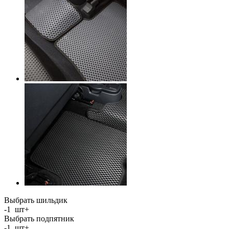
Выбрать шильдик
-
1
шт
+
Выбрать подпятник
-
1
шт
+