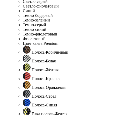
Светло-серый
Светло-фиолетовый
Синий
Темно-бордовый
Темно-зеленый
Темно-серый
Темно-синий
Темно-фиолетовый
Фиолетовый
Цвет канта Premium
Полоса-Коричневый
Полоса-Белая
Полоса-Желтая
Полоса-Красная
Полоса-Оранжевая
Полоса-Серая
Полоса-Синяя
Елка полоса-Желтая