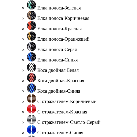
Елка полоса-Зеленая
Елка полоса-Коричневая
Елка полоса-Красная
Елка полоса-Оранжевый
Елка полоса-Серая
Елка полоса-Синяя
Коса двойная-Белая
Коса двойная-Красная
Коса двойная-Синяя
С отражателем-Коричневый
С отражателем-Красная
С отражателем-Светло-Серый
С отражателем-Синяя