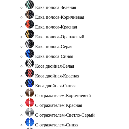
Елка полоса-Зеленая
Елка полоса-Коричневая
Елка полоса-Красная
Елка полоса-Оранжевый
Елка полоса-Серая
Елка полоса-Синяя
Коса двойная-Белая
Коса двойная-Красная
Коса двойная-Синяя
С отражателем-Коричневый
С отражателем-Красная
С отражателем-Светло-Серый
С отражателем-Синяя