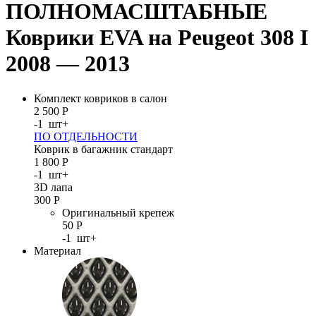
ПОЛНОМАСШТАБНЫЕ
Коврики EVA на Peugeot 308 I
2008 — 2013
Комплект ковриков в салон
2 500
Р
-
1
шт
+
ПО ОТДЕЛЬНОСТИ
Коврик в багажник стандарт
1 800
Р
-
1
шт
+
3D лапа
300
Р
Оригинальный крепеж
50
Р
-
1
шт
+
Материал