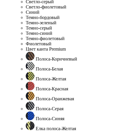
Светло-серый
Светло-фиолетовый
Синий
Темно-бордовый
Темно-зеленый
Темно-серый
Темно-синий
Темно-фиолетовый
Фиолетовый
Цвет канта Premium
Полоса-Коричневый
Полоса-Белая
Полоса-Желтая
Полоса-Красная
Полоса-Оранжевая
Полоса-Серая
Полоса-Синяя
Елка полоса-Желтая