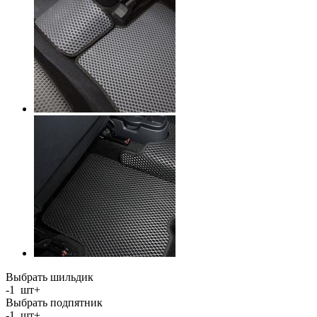
Выбрать шильдик
-
1
шт
+
Выбрать подпятник
-
1
шт
+