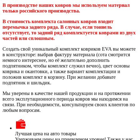
В производстве наших ковров мы используем материал
только российского производства.
В стоимость комплекта салонных ковров входит
перемычка заднего ряда. В случае, если тоннель
отсутствует, то задний ряд комплектуется коврами из двух
частей или сплошным.
Создать свой уникальный комплект ковриков EVA вы можете
в конструкторе: выбрав фактуру материала (сота смотрится
немного интереснее, но её желательно дополнить
подпятником, чтобы комплект служил вечно), цвет основы
коврика и окантовки, а также вариант комплектации и
положив комплект в корзину. При желании добавьте
подпятник и шильдик.
Мы уверены в качестве нашей продукции и на протяжении
всего эксплутационного периода ковров мы находимся на
связи. При необходимости, консультируем своих клиентов по
любым вопросам.
Лучшая цена на авто товары
Удерживаем цены на приемлемом уровне! Также у нас