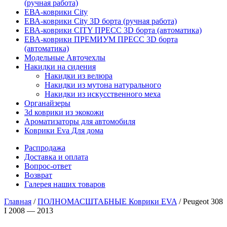
(ручная работа)
ЕВА-коврики City
ЕВА-коврики City 3D борта (ручная работа)
ЕВА-коврики CITY ПРЕСС 3D борта (автоматика)
ЕВА-коврики ПРЕМИУМ ПРЕСС 3D борта
(автоматика)
Модельные Авточехлы
Накидки на сидения
Накидки из велюра
Накидки из мутона натурального
Накидки из искусственного меха
Органайзеры
3d коврики из экокожи
Ароматизаторы для автомобиля
Коврики Eva Для дома
Распродажа
Доставка и оплата
Вопрос-ответ
Возврат
Галерея наших товаров
Главная
/
ПОЛНОМАСШТАБНЫЕ Коврики EVA
/ Peugeot 308
I 2008 — 2013