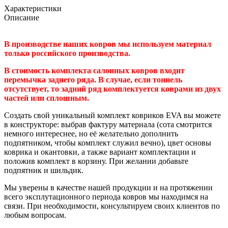
Характеристики
Описание
В производстве наших ковров мы используем материал
только российского производства.
В стоимость комплекта салонных ковров входит
перемычка заднего ряда. В случае, если тоннель
отсутствует, то задний ряд комплектуется коврами из двух
частей или сплошным.
Создать свой уникальный комплект ковриков EVA вы можете
в конструкторе: выбрав фактуру материала (сота смотрится
немного интереснее, но её желательно дополнить
подпятником, чтобы комплект служил вечно), цвет основы
коврика и окантовки, а также вариант комплектации и
положив комплект в корзину. При желании добавьте
подпятник и шильдик.
Мы уверены в качестве нашей продукции и на протяжении
всего эксплутационного периода ковров мы находимся на
связи. При необходимости, консультируем своих клиентов по
любым вопросам.