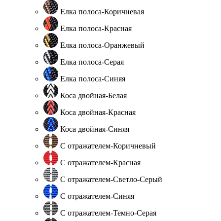
Елка полоса-Коричневая
Елка полоса-Красная
Елка полоса-Оранжевый
Елка полоса-Серая
Елка полоса-Синяя
Коса двойная-Белая
Коса двойная-Красная
Коса двойная-Синяя
С отражателем-Коричневый
С отражателем-Красная
С отражателем-Светло-Серый
С отражателем-Синяя
С отражателем-Темно-Серая