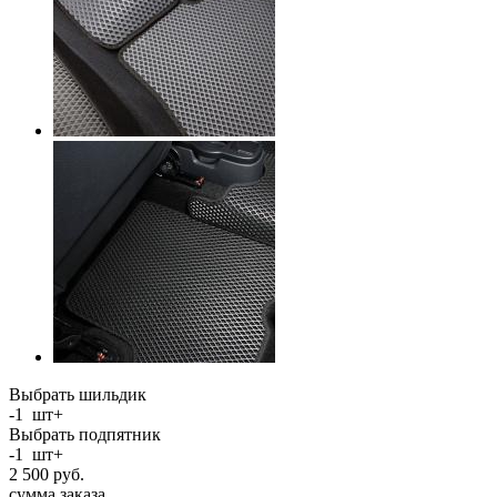
Выбрать шильдик
-
1
шт
+
Выбрать подпятник
-
1
шт
+
2 500
руб.
сумма заказа