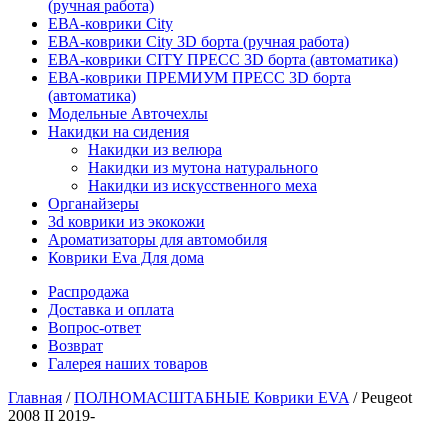
(ручная работа)
ЕВА-коврики City
ЕВА-коврики City 3D борта (ручная работа)
ЕВА-коврики CITY ПРЕСС 3D борта (автоматика)
ЕВА-коврики ПРЕМИУМ ПРЕСС 3D борта
(автоматика)
Модельные Авточехлы
Накидки на сидения
Накидки из велюра
Накидки из мутона натурального
Накидки из искусственного меха
Органайзеры
3d коврики из экокожи
Ароматизаторы для автомобиля
Коврики Eva Для дома
Распродажа
Доставка и оплата
Вопрос-ответ
Возврат
Галерея наших товаров
Главная
/
ПОЛНОМАСШТАБНЫЕ Коврики EVA
/ Peugeot
2008 II 2019-