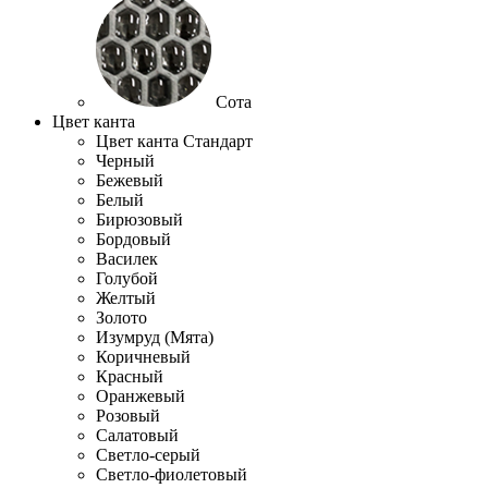
Сота
Цвет канта
Цвет канта Стандарт
Черный
Бежевый
Белый
Бирюзовый
Бордовый
Василек
Голубой
Желтый
Золото
Изумруд (Мята)
Коричневый
Красный
Оранжевый
Розовый
Салатовый
Светло-серый
Светло-фиолетовый