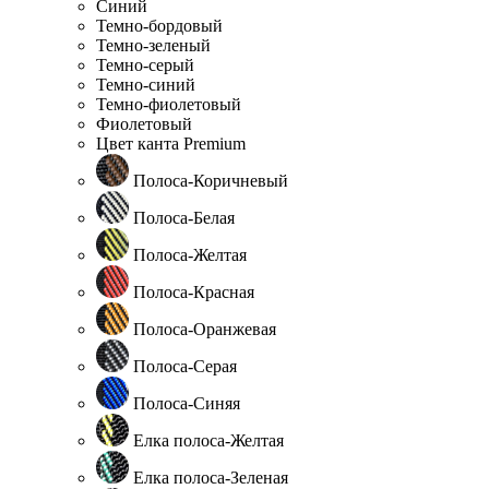
Синий
Темно-бордовый
Темно-зеленый
Темно-серый
Темно-синий
Темно-фиолетовый
Фиолетовый
Цвет канта Premium
Полоса-Коричневый
Полоса-Белая
Полоса-Желтая
Полоса-Красная
Полоса-Оранжевая
Полоса-Серая
Полоса-Синяя
Елка полоса-Желтая
Елка полоса-Зеленая