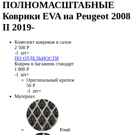
ПОЛНОМАСШТАБНЫЕ
Коврики EVA на Peugeot 2008
II 2019-
Комплект ковриков в салон
2 500
Р
-
1
шт
+
ПО ОТДЕЛЬНОСТИ
Коврик в багажник стандарт
1 800
Р
-
1
шт
+
Оригинальный крепеж
50
Р
-
1
шт
+
Материал
Ромб