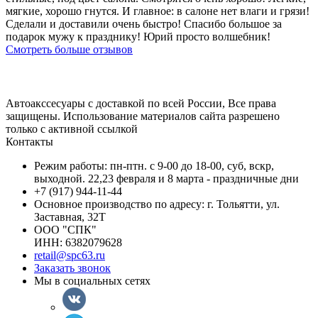
мягкие, хорошо гнутся. И главное: в салоне нет влаги и грязи!
Сделали и доставили очень быстро! Спасибо большое за
подарок мужу к празднику! Юрий просто волшебник!
Смотреть больше отзывов
Автоакссесуары с доставкой по всей России, Все права
защищены. Использование материалов сайта разрешено
только с активной ссылкой
Контакты
Режим работы: пн-птн. с 9-00 до 18-00, суб, вскр,
выходной. 22,23 февраля и 8 марта - праздничные дни
+7 (917) 944-11-44
Основное производство по адресу: г. Тольятти, ул.
Заставная, 32Т
ООО "СПК"
ИНН: 6382079628
retail@spc63.ru
Заказать звонок
Мы в социальных сетях