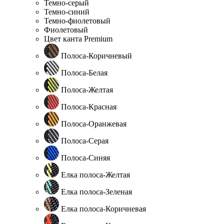
Темно-серый
Темно-синий
Темно-фиолетовый
Фиолетовый
Цвет канта Premium
Полоса-Коричневый
Полоса-Белая
Полоса-Желтая
Полоса-Красная
Полоса-Оранжевая
Полоса-Серая
Полоса-Синяя
Елка полоса-Желтая
Елка полоса-Зеленая
Елка полоса-Коричневая