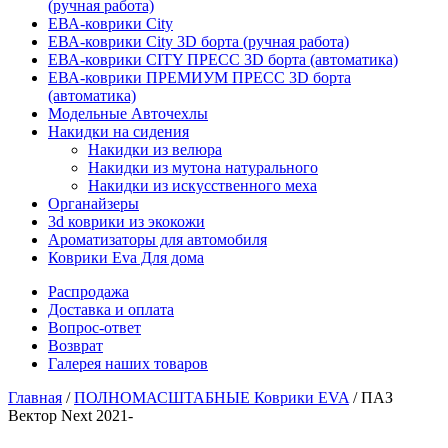
(ручная работа)
ЕВА-коврики City
ЕВА-коврики City 3D борта (ручная работа)
ЕВА-коврики CITY ПРЕСС 3D борта (автоматика)
ЕВА-коврики ПРЕМИУМ ПРЕСС 3D борта
(автоматика)
Модельные Авточехлы
Накидки на сидения
Накидки из велюра
Накидки из мутона натурального
Накидки из искусственного меха
Органайзеры
3d коврики из экокожи
Ароматизаторы для автомобиля
Коврики Eva Для дома
Распродажа
Доставка и оплата
Вопрос-ответ
Возврат
Галерея наших товаров
Главная
/
ПОЛНОМАСШТАБНЫЕ Коврики EVA
/ ПАЗ
Вектор Next 2021-