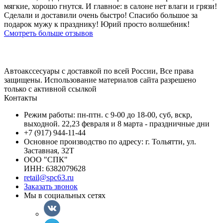
мягкие, хорошо гнутся. И главное: в салоне нет влаги и грязи!
Сделали и доставили очень быстро! Спасибо большое за
подарок мужу к празднику! Юрий просто волшебник!
Смотреть больше отзывов
Автоакссесуары с доставкой по всей России, Все права
защищены. Использование материалов сайта разрешено
только с активной ссылкой
Контакты
Режим работы: пн-птн. с 9-00 до 18-00, суб, вскр,
выходной. 22,23 февраля и 8 марта - праздничные дни
+7 (917) 944-11-44
Основное производство по адресу: г. Тольятти, ул.
Заставная, 32Т
ООО "СПК"
ИНН: 6382079628
retail@spc63.ru
Заказать звонок
Мы в социальных сетях