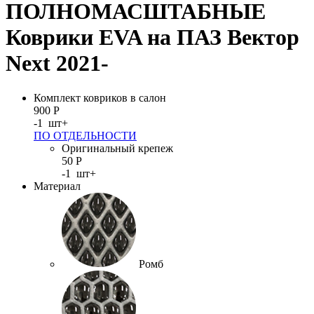
ПОЛНОМАСШТАБНЫЕ
Коврики EVA на ПАЗ Вектор
Next 2021-
Комплект ковриков в салон
900
Р
-
1
шт
+
ПО ОТДЕЛЬНОСТИ
Оригинальный крепеж
50
Р
-
1
шт
+
Материал
Ромб