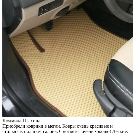
Людмила Плахина
Приобрели коврики в меган. Ковры очень красивые и
стильные, под цвет салона. Смотрятся очень хорошо! Легкие,