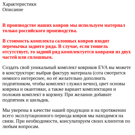
Характеристики
Описание
В производстве наших ковров мы используем материал
только российского производства.
В стоимость комплекта салонных ковров входит
перемычка заднего ряда. В случае, если тоннель
отсутствует, то задний ряд комплектуется коврами из двух
частей или сплошным.
Создать свой уникальный комплект ковриков EVA вы можете
в конструкторе: выбрав фактуру материала (сота смотрится
немного интереснее, но её желательно дополнить
подпятником, чтобы комплект служил вечно), цвет основы
коврика и окантовки, а также вариант комплектации и
положив комплект в корзину. При желании добавьте
подпятник и шильдик.
Мы уверены в качестве нашей продукции и на протяжении
всего эксплутационного периода ковров мы находимся на
связи. При необходимости, консультируем своих клиентов по
любым вопросам.