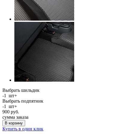
Выбрать шильдик
-
1
шт
+
Выбрать подпятник
-
1
шт
+
900
руб.
сумма заказа
В корзину
Купить в один клик