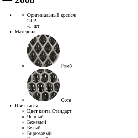
Оригинальный крепеж
50
Р
-
1
шт
+
Материал
Ромб
Сота
Цвет канта
Цвет канта Стандарт
Черный
Бежевый
Белый
Бирюзовый