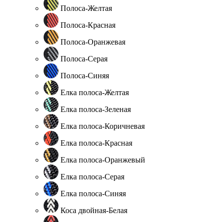
Полоса-Желтая
Полоса-Красная
Полоса-Оранжевая
Полоса-Серая
Полоса-Синяя
Елка полоса-Желтая
Елка полоса-Зеленая
Елка полоса-Коричневая
Елка полоса-Красная
Елка полоса-Оранжевый
Елка полоса-Серая
Елка полоса-Синяя
Коса двойная-Белая