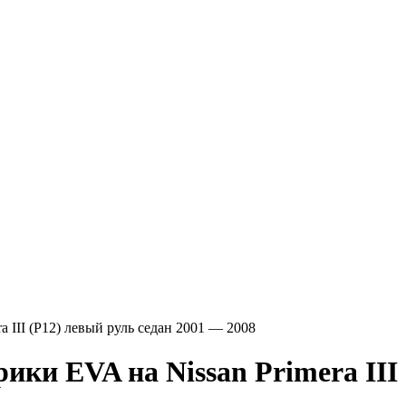
ra III (P12) левый руль седан 2001 — 2008
A на Nissan Primera III (P