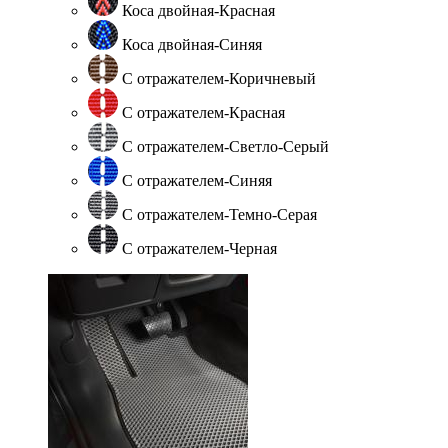
Коса двойная-Красная
Коса двойная-Синяя
С отражателем-Коричневый
С отражателем-Красная
С отражателем-Светло-Серый
С отражателем-Синяя
С отражателем-Темно-Серая
С отражателем-Черная