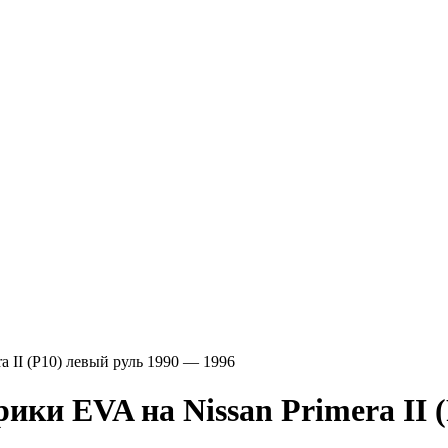
ra II (P10) левый руль 1990 — 1996
VA на Nissan Primera II (P1