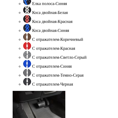
Елка полоса-Синяя
Коса двойная-Белая
Коса двойная-Красная
Коса двойная-Синяя
С отражателем-Коричневый
С отражателем-Красная
С отражателем-Светло-Серый
С отражателем-Синяя
С отражателем-Темно-Серая
С отражателем-Черная