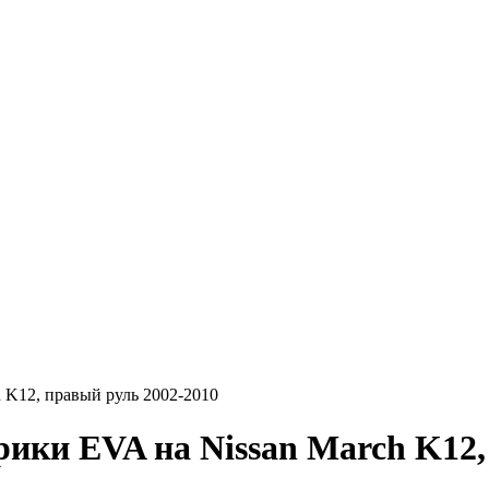
h K12, правый руль 2002-2010
VA на Nissan March K12, п