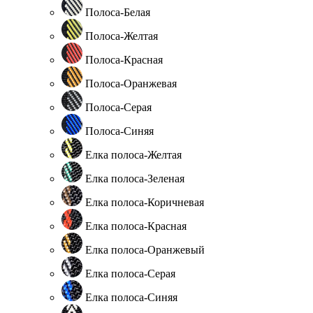
Полоса-Белая
Полоса-Желтая
Полоса-Красная
Полоса-Оранжевая
Полоса-Серая
Полоса-Синяя
Елка полоса-Желтая
Елка полоса-Зеленая
Елка полоса-Коричневая
Елка полоса-Красная
Елка полоса-Оранжевый
Елка полоса-Серая
Елка полоса-Синяя