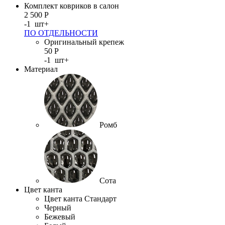
Комплект ковриков в салон
2 500
Р
-
1
шт
+
ПО ОТДЕЛЬНОСТИ
Оригинальный крепеж
50
Р
-
1
шт
+
Материал
Ромб
Сота
Цвет канта
Цвет канта Стандарт
Черный
Бежевый