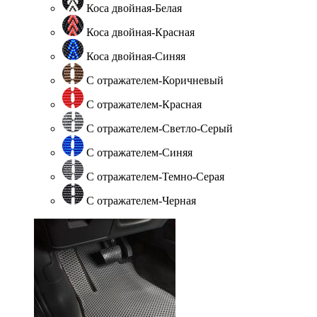
Коса двойная-Белая
Коса двойная-Красная
Коса двойная-Синяя
С отражателем-Коричневый
С отражателем-Красная
С отражателем-Светло-Серый
С отражателем-Синяя
С отражателем-Темно-Серая
С отражателем-Черная