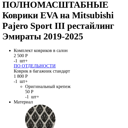
ПОЛНОМАСШТАБНЫЕ
Коврики EVA на Mitsubishi
Pajero Sport III рестайлинг
Эмираты 2019-2025
Комплект ковриков в салон
2 500
Р
-
1
шт
+
ПО ОТДЕЛЬНОСТИ
Коврик в багажник стандарт
1 800
Р
-
1
шт
+
Оригинальный крепеж
50
Р
-
1
шт
+
Материал