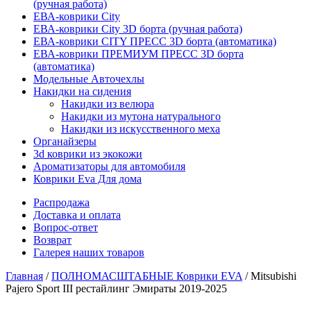
(ручная работа)
ЕВА-коврики City
ЕВА-коврики City 3D борта (ручная работа)
ЕВА-коврики CITY ПРЕСС 3D борта (автоматика)
ЕВА-коврики ПРЕМИУМ ПРЕСС 3D борта
(автоматика)
Модельные Авточехлы
Накидки на сидения
Накидки из велюра
Накидки из мутона натурального
Накидки из искусственного меха
Органайзеры
3d коврики из экокожи
Ароматизаторы для автомобиля
Коврики Eva Для дома
Распродажа
Доставка и оплата
Вопрос-ответ
Возврат
Галерея наших товаров
Главная
/
ПОЛНОМАСШТАБНЫЕ Коврики EVA
/ Mitsubishi
Pajero Sport III рестайлинг Эмираты 2019-2025