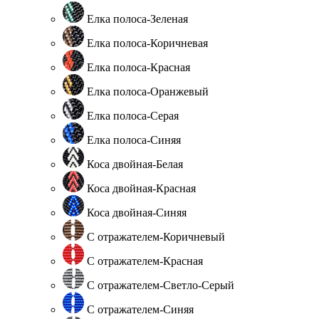
Елка полоса-Зеленая
Елка полоса-Коричневая
Елка полоса-Красная
Елка полоса-Оранжевый
Елка полоса-Серая
Елка полоса-Синяя
Коса двойная-Белая
Коса двойная-Красная
Коса двойная-Синяя
С отражателем-Коричневый
С отражателем-Красная
С отражателем-Светло-Серый
С отражателем-Синяя