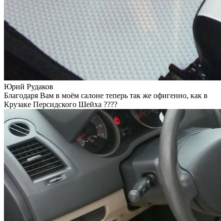
Юрий Рудаков
Благодаря Вам в моём салоне теперь так же офигенно, как в
Крузаке Персидского Шейха ????