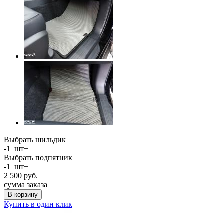
Выбрать шильдик
-
1
шт
+
Выбрать подпятник
-
1
шт
+
2 500
руб.
сумма заказа
В корзину
Купить в один клик