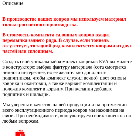
Описание
В производстве наших ковров мы используем материал
только российского производства.
В стоимость комплекта салонных ковров входит
перемычка заднего ряда. В случае, если тоннель
отсутствует, то задний ряд комплектуется коврами из двух
частей или сплошным.
Создать свой уникальный комплект ковриков EVA вы можете
в конструкторе: выбрав фактуру материала (сота смотрится
немного интереснее, но её желательно дополнить
подпятником, чтобы комплект служил вечно), цвет основы
коврика и окантовки, а также вариант комплектации и
положив комплект в корзину. При желании добавьте
подпятник и шильдик.
Мы уверены в качестве нашей продукции и на протяжении
всего эксплутационного периода ковров мы находимся на
связи. При необходимости, консультируем своих клиентов по
любым вопросам.