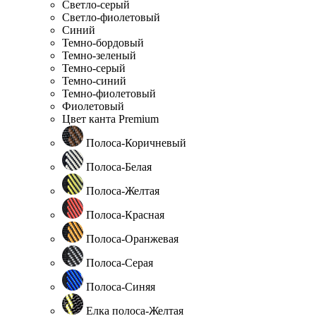
Светло-серый
Светло-фиолетовый
Синий
Темно-бордовый
Темно-зеленый
Темно-серый
Темно-синий
Темно-фиолетовый
Фиолетовый
Цвет канта Premium
Полоса-Коричневый
Полоса-Белая
Полоса-Желтая
Полоса-Красная
Полоса-Оранжевая
Полоса-Серая
Полоса-Синяя
Елка полоса-Желтая