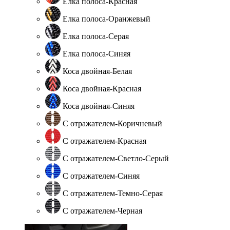
Елка полоса-Красная
Елка полоса-Оранжевый
Елка полоса-Серая
Елка полоса-Синяя
Коса двойная-Белая
Коса двойная-Красная
Коса двойная-Синяя
С отражателем-Коричневый
С отражателем-Красная
С отражателем-Светло-Серый
С отражателем-Синяя
С отражателем-Темно-Серая
С отражателем-Черная