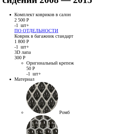
Комплект ковриков в салон
2 500
Р
-
1
шт
+
ПО ОТДЕЛЬНОСТИ
Коврик в багажник стандарт
1 800
Р
-
1
шт
+
3D лапа
300
Р
Оригинальный крепеж
50
Р
-
1
шт
+
Материал
Ромб