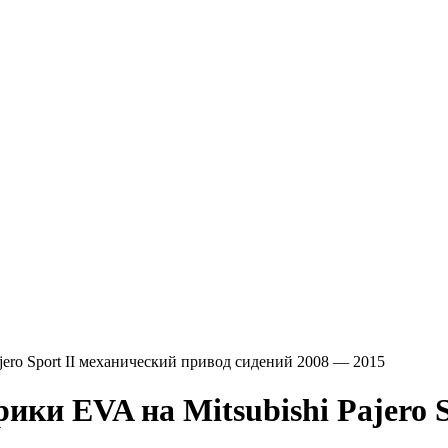
Pajero Sport II механический привод сидений 2008 — 2015
VA на Mitsubishi Pajero Spo