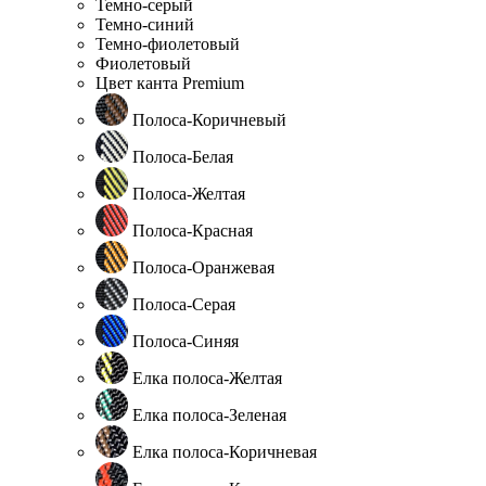
Темно-серый
Темно-синий
Темно-фиолетовый
Фиолетовый
Цвет канта Premium
Полоса-Коричневый
Полоса-Белая
Полоса-Желтая
Полоса-Красная
Полоса-Оранжевая
Полоса-Серая
Полоса-Синяя
Елка полоса-Желтая
Елка полоса-Зеленая
Елка полоса-Коричневая