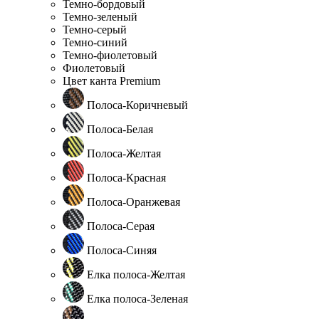
Темно-бордовый
Темно-зеленый
Темно-серый
Темно-синий
Темно-фиолетовый
Фиолетовый
Цвет канта Premium
Полоса-Коричневый
Полоса-Белая
Полоса-Желтая
Полоса-Красная
Полоса-Оранжевая
Полоса-Серая
Полоса-Синяя
Елка полоса-Желтая
Елка полоса-Зеленая