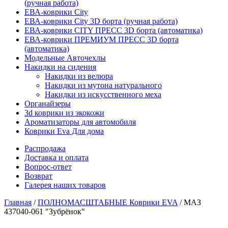
(ручная работа)
ЕВА-коврики City
ЕВА-коврики City 3D борта (ручная работа)
ЕВА-коврики CITY ПРЕСС 3D борта (автоматика)
ЕВА-коврики ПРЕМИУМ ПРЕСС 3D борта
(автоматика)
Модельные Авточехлы
Накидки на сидения
Накидки из велюра
Накидки из мутона натурального
Накидки из искусственного меха
Органайзеры
3d коврики из экокожи
Ароматизаторы для автомобиля
Коврики Eva Для дома
Распродажа
Доставка и оплата
Вопрос-ответ
Возврат
Галерея наших товаров
Главная
/
ПОЛНОМАСШТАБНЫЕ Коврики EVA
/ МАЗ
437040-061 "Зубрёнок"