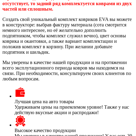
отсутствует, то задний ряд комплектуется коврами из двух
частей или сплошным.
Создать свой уникальный комплект ковриков EVA вы можете
в конструкторе: выбрав фактуру материала (сота смотрится
немного интереснее, но её желательно дополнить
подпятником, чтобы комплект служил вечно), цвет основы
коврика и окантовки, а также вариант комплектации и
положив комплект в корзину. При желании добавьте
подпятник и шильдик.
Мы уверены в качестве нашей продукции и на протяжении
всего эксплутационного периода ковров мы находимся на
связи. При необходимости, консультируем своих клиентов по
любым вопросам.
Лучшая цена на авто товары
Удерживаем цены на приемлемом уровне! Также у нас
действую вкусные акции и распродажи!
Высокое качество продукции
Мы уверены в качестве нашей продукции! У вас есть 30