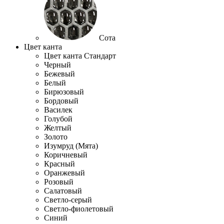
Сота
Цвет канта
Цвет канта Стандарт
Черный
Бежевый
Белый
Бирюзовый
Бордовый
Василек
Голубой
Желтый
Золото
Изумруд (Мята)
Коричневый
Красный
Оранжевый
Розовый
Салатовый
Светло-серый
Светло-фиолетовый
Синий