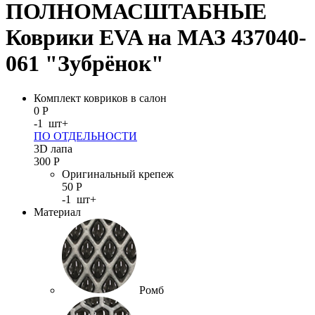
ПОЛНОМАСШТАБНЫЕ
Коврики EVA на МАЗ 437040-
061 "Зубрёнок"
Комплект ковриков в салон
0
Р
-
1
шт
+
ПО ОТДЕЛЬНОСТИ
3D лапа
300
Р
Оригинальный крепеж
50
Р
-
1
шт
+
Материал
Ромб