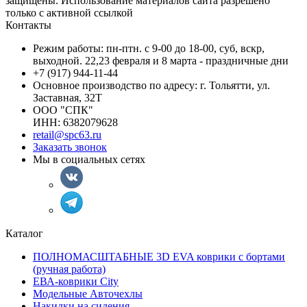
защищены. Использование материалов сайта разрешено
только с активной ссылкой
Контакты
Режим работы: пн-птн. с 9-00 до 18-00, суб, вскр,
выходной. 22,23 февраля и 8 марта - праздничные дни
+7 (917) 944-11-44
Основное производство по адресу: г. Тольятти, ул.
Заставная, 32Т
ООО "СПК"
ИНН: 6382079628
retail@spc63.ru
Заказать звонок
Мы в социальных сетях
Каталог
ПОЛНОМАСШТАБНЫЕ 3D EVA коврики с бортами
(ручная работа)
ЕВА-коврики City
Модельные Авточехлы
Накидки на сидения