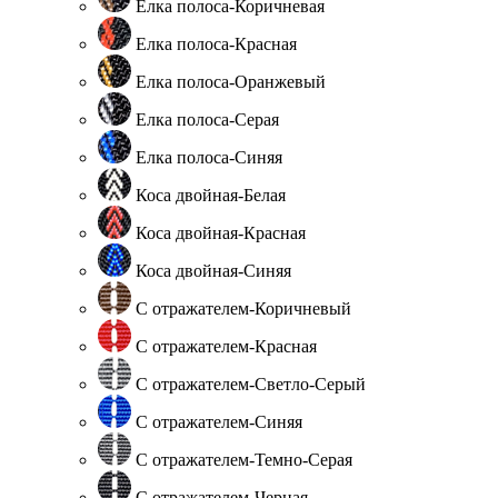
Елка полоса-Коричневая
Елка полоса-Красная
Елка полоса-Оранжевый
Елка полоса-Серая
Елка полоса-Синяя
Коса двойная-Белая
Коса двойная-Красная
Коса двойная-Синяя
С отражателем-Коричневый
С отражателем-Красная
С отражателем-Светло-Серый
С отражателем-Синяя
С отражателем-Темно-Серая
С отражателем-Черная