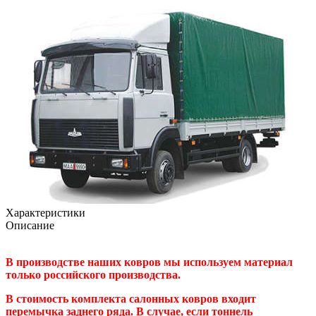
Характеристики
Описание
В производстве наших ковров мы используем материал
только российского производства.
В стоимость комплекта салонных ковров входит
перемычка заднего ряда. В случае, если тоннель