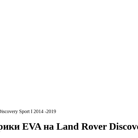
iscovery Sport I 2014 -2019
VA на Land Rover Discovery 