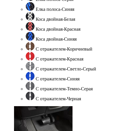
Елка полоса-Синяя
Коса двойная-Белая
Коса двойная-Красная
Коса двойная-Синяя
С отражателем-Коричневый
С отражателем-Красная
С отражателем-Светло-Серый
С отражателем-Синяя
С отражателем-Темно-Серая
С отражателем-Черная