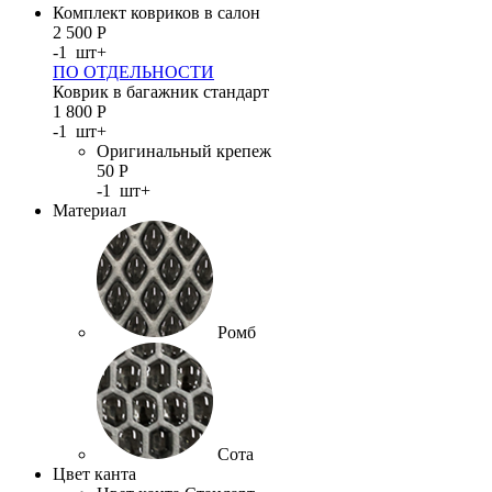
Комплект ковриков в салон
2 500
Р
-
1
шт
+
ПО ОТДЕЛЬНОСТИ
Коврик в багажник стандарт
1 800
Р
-
1
шт
+
Оригинальный крепеж
50
Р
-
1
шт
+
Материал
Ромб
Сота
Цвет канта