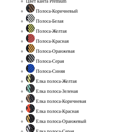
Цвет канта Premium
Полоса-Коричневый
Полоса-Белая
Полоса-Желтая
Полоса-Красная
Полоса-Оранжевая
Полоса-Серая
Полоса-Синяя
Елка полоса-Желтая
Елка полоса-Зеленая
Елка полоса-Коричневая
Елка полоса-Красная
Елка полоса-Оранжевый
Елка полоса-Серая