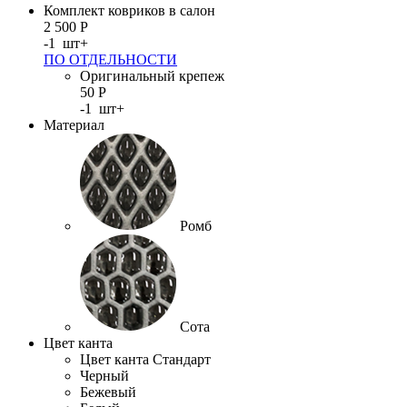
Комплект ковриков в салон
2 500
Р
-
1
шт
+
ПО ОТДЕЛЬНОСТИ
Оригинальный крепеж
50
Р
-
1
шт
+
Материал
Ромб
Сота
Цвет канта
Цвет канта Стандарт
Черный
Бежевый