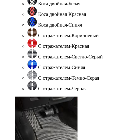
Коса двойная-Белая
Коса двойная-Красная
Коса двойная-Синяя
С отражателем-Коричневый
С отражателем-Красная
С отражателем-Светло-Серый
С отражателем-Синяя
С отражателем-Темно-Серая
С отражателем-Черная