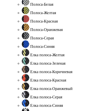
Полоса-Белая
Полоса-Желтая
Полоса-Красная
Полоса-Оранжевая
Полоса-Серая
Полоса-Синяя
Елка полоса-Желтая
Елка полоса-Зеленая
Елка полоса-Коричневая
Елка полоса-Красная
Елка полоса-Оранжевый
Елка полоса-Серая
Елка полоса-Синяя