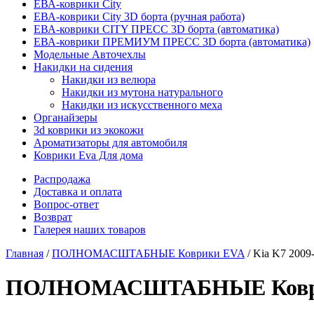
ЕВА-коврики City
ЕВА-коврики City 3D борта (ручная работа)
ЕВА-коврики CITY ПРЕСС 3D борта (автоматика)
ЕВА-коврики ПРЕМИУМ ПРЕСС 3D борта (автоматика)
Модельные Авточехлы
Накидки на сидения
Накидки из велюра
Накидки из мутона натурального
Накидки из искусственного меха
Органайзеры
3d коврики из экокожи
Ароматизаторы для автомобиля
Коврики Eva Для дома
Распродажа
Доставка и оплата
Вопрос-ответ
Возврат
Галерея наших товаров
Главная
/
ПОЛНОМАСШТАБНЫЕ Коврики EVA
/ Kia K7 2009
ПОЛНОМАСШТАБНЫЕ Коврики