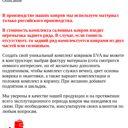
Описание
В производстве наших ковров мы используем материал
только российского производства.
В стоимость комплекта салонных ковров входит
перемычка заднего ряда. В случае, если тоннель
отсутствует, то задний ряд комплектуется коврами из двух
частей или сплошным.
Создать свой уникальный комплект ковриков EVA вы можете
в конструкторе: выбрав фактуру материала (сота смотрится
немного интереснее, но её желательно дополнить
подпятником, чтобы комплект служил вечно), цвет основы
коврика и окантовки, а также вариант комплектации и
положив комплект в корзину. При желании добавьте
подпятник и шильдик.
Мы уверены в качестве нашей продукции и на протяжении
всего эксплутационного периода ковров мы находимся на
связи. При необходимости, консультируем своих клиентов по
любым вопросам.