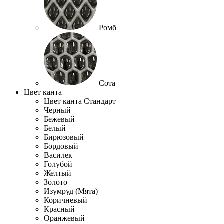
Ромб
Сота
Цвет канта
Цвет канта Стандарт
Черный
Бежевый
Белый
Бирюзовый
Бордовый
Василек
Голубой
Желтый
Золото
Изумруд (Мята)
Коричневый
Красный
Оранжевый