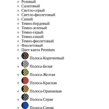
Розовый
Салатовый
Светло-серый
Светло-фиолетовый
Синий
Темно-бордовый
Темно-зеленый
Темно-серый
Темно-синий
Темно-фиолетовый
Фиолетовый
Цвет канта Premium
Полоса-Коричневый
Полоса-Белая
Полоса-Желтая
Полоса-Красная
Полоса-Оранжевая
Полоса-Серая
Полоса-Синяя