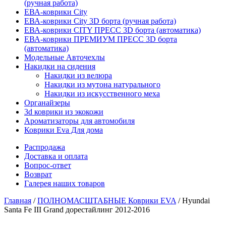
(ручная работа)
ЕВА-коврики City
ЕВА-коврики City 3D борта (ручная работа)
ЕВА-коврики CITY ПРЕСС 3D борта (автоматика)
ЕВА-коврики ПРЕМИУМ ПРЕСС 3D борта
(автоматика)
Модельные Авточехлы
Накидки на сидения
Накидки из велюра
Накидки из мутона натурального
Накидки из искусственного меха
Органайзеры
3d коврики из экокожи
Ароматизаторы для автомобиля
Коврики Eva Для дома
Распродажа
Доставка и оплата
Вопрос-ответ
Возврат
Галерея наших товаров
Главная
/
ПОЛНОМАСШТАБНЫЕ Коврики EVA
/ Hyundai
Santa Fe III Grand дорестайлинг 2012-2016