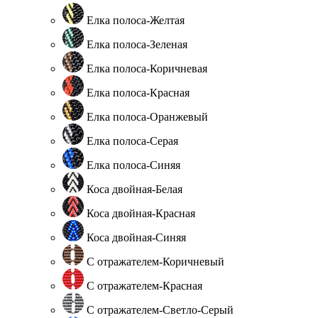
Елка полоса-Желтая
Елка полоса-Зеленая
Елка полоса-Коричневая
Елка полоса-Красная
Елка полоса-Оранжевый
Елка полоса-Серая
Елка полоса-Синяя
Коса двойная-Белая
Коса двойная-Красная
Коса двойная-Синяя
С отражателем-Коричневый
С отражателем-Красная
С отражателем-Светло-Серый