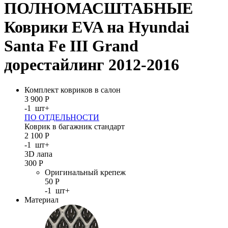
ПОЛНОМАСШТАБНЫЕ
Коврики EVA на Hyundai
Santa Fe III Grand
дорестайлинг 2012-2016
Комплект ковриков в салон
3 900
Р
-
1
шт
+
ПО ОТДЕЛЬНОСТИ
Коврик в багажник стандарт
2 100
Р
-
1
шт
+
3D лапа
300
Р
Оригинальный крепеж
50
Р
-
1
шт
+
Материал