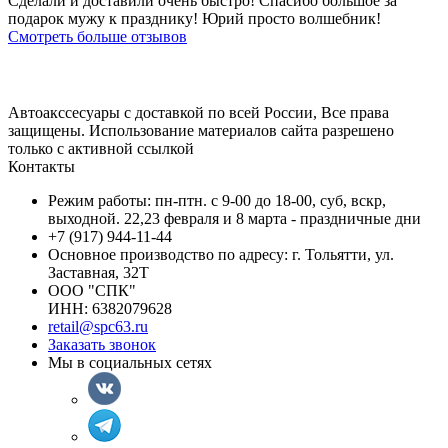
Сделали и доставили очень быстро! Спасибо большое за
подарок мужу к празднику! Юрий просто волшебник!
Смотреть больше отзывов
Автоакссесуары с доставкой по всей России, Все права
защищены. Использование материалов сайта разрешено
только с активной ссылкой
Контакты
Режим работы: пн-птн. с 9-00 до 18-00, суб, вскр,
выходной. 22,23 февраля и 8 марта - праздничные дни
+7 (917) 944-11-44
Основное производство по адресу: г. Тольятти, ул.
Заставная, 32Т
ООО "СПК"
ИНН: 6382079628
retail@spc63.ru
Заказать звонок
Мы в социальных сетях