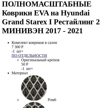
ПОЛНОМАСШТАБНЫЕ
Коврики EVA на Hyundai
Grand Starex I Рестайлинг 2
МИНИВЭН 2017 - 2021
Комплект ковриков в салон
7 300
Р
-
1
шт
+
ПО ОТДЕЛЬНОСТИ
Оригинальный крепеж
50
Р
-
1
шт
+
Материал
Ромб