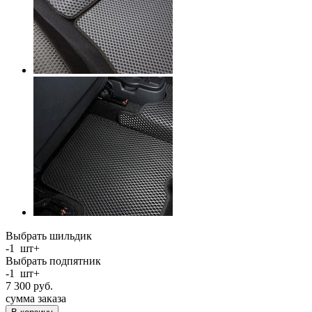
Выбрать шильдик
-
1
шт
+
Выбрать подпятник
-
1
шт
+
7 300
руб.
сумма заказа