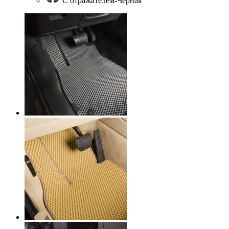
С отражателем-Черная