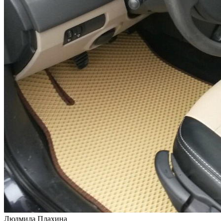
Людмила Плахина