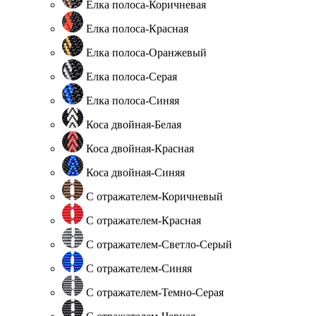
Елка полоса-Коричневая
Елка полоса-Красная
Елка полоса-Оранжевый
Елка полоса-Серая
Елка полоса-Синяя
Коса двойная-Белая
Коса двойная-Красная
Коса двойная-Синяя
С отражателем-Коричневый
С отражателем-Красная
С отражателем-Светло-Серый
С отражателем-Синяя
С отражателем-Темно-Серая