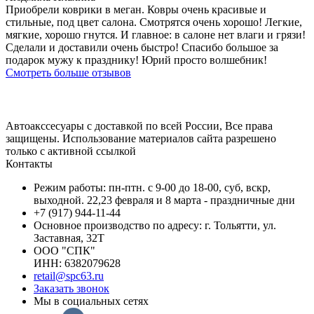
Приобрели коврики в меган. Ковры очень красивые и
стильные, под цвет салона. Смотрятся очень хорошо! Легкие,
мягкие, хорошо гнутся. И главное: в салоне нет влаги и грязи!
Сделали и доставили очень быстро! Спасибо большое за
подарок мужу к празднику! Юрий просто волшебник!
Смотреть больше отзывов
Автоакссесуары с доставкой по всей России, Все права
защищены. Использование материалов сайта разрешено
только с активной ссылкой
Контакты
Режим работы: пн-птн. с 9-00 до 18-00, суб, вскр,
выходной. 22,23 февраля и 8 марта - праздничные дни
+7 (917) 944-11-44
Основное производство по адресу: г. Тольятти, ул.
Заставная, 32Т
ООО "СПК"
ИНН: 6382079628
retail@spc63.ru
Заказать звонок
Мы в социальных сетях