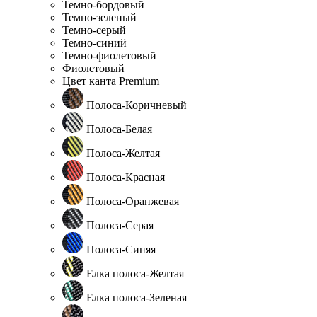
Темно-бордовый
Темно-зеленый
Темно-серый
Темно-синий
Темно-фиолетовый
Фиолетовый
Цвет канта Premium
Полоса-Коричневый
Полоса-Белая
Полоса-Желтая
Полоса-Красная
Полоса-Оранжевая
Полоса-Серая
Полоса-Синяя
Елка полоса-Желтая
Елка полоса-Зеленая