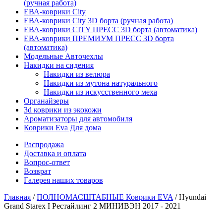
(ручная работа)
ЕВА-коврики City
ЕВА-коврики City 3D борта (ручная работа)
ЕВА-коврики CITY ПРЕСС 3D борта (автоматика)
ЕВА-коврики ПРЕМИУМ ПРЕСС 3D борта
(автоматика)
Модельные Авточехлы
Накидки на сидения
Накидки из велюра
Накидки из мутона натурального
Накидки из искусственного меха
Органайзеры
3d коврики из экокожи
Ароматизаторы для автомобиля
Коврики Eva Для дома
Распродажа
Доставка и оплата
Вопрос-ответ
Возврат
Галерея наших товаров
Главная
/
ПОЛНОМАСШТАБНЫЕ Коврики EVA
/ Hyundai
Grand Starex I Рестайлинг 2 МИНИВЭН 2017 - 2021