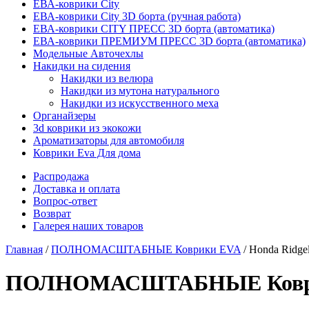
ЕВА-коврики City
ЕВА-коврики City 3D борта (ручная работа)
ЕВА-коврики CITY ПРЕСС 3D борта (автоматика)
ЕВА-коврики ПРЕМИУМ ПРЕСС 3D борта (автоматика)
Модельные Авточехлы
Накидки на сидения
Накидки из велюра
Накидки из мутона натурального
Накидки из искусственного меха
Органайзеры
3d коврики из экокожи
Ароматизаторы для автомобиля
Коврики Eva Для дома
Распродажа
Доставка и оплата
Вопрос-ответ
Возврат
Галерея наших товаров
Главная
/
ПОЛНОМАСШТАБНЫЕ Коврики EVA
/ Honda Ridge
ПОЛНОМАСШТАБНЫЕ Коврики 