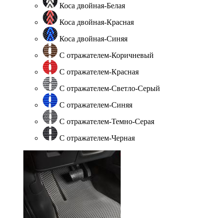
Коса двойная-Белая
Коса двойная-Красная
Коса двойная-Синяя
С отражателем-Коричневый
С отражателем-Красная
С отражателем-Светло-Серый
С отражателем-Синяя
С отражателем-Темно-Серая
С отражателем-Черная