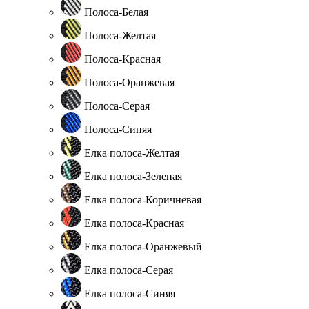
Полоса-Белая
Полоса-Желтая
Полоса-Красная
Полоса-Оранжевая
Полоса-Серая
Полоса-Синяя
Елка полоса-Желтая
Елка полоса-Зеленая
Елка полоса-Коричневая
Елка полоса-Красная
Елка полоса-Оранжевый
Елка полоса-Серая
Елка полоса-Синяя