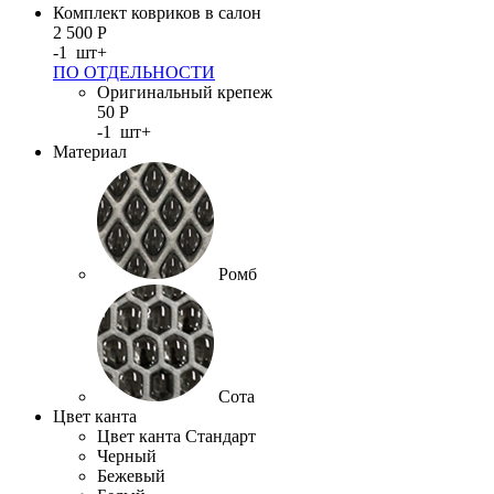
Комплект ковриков в салон
2 500
Р
-
1
шт
+
ПО ОТДЕЛЬНОСТИ
Оригинальный крепеж
50
Р
-
1
шт
+
Материал
Ромб
Сота
Цвет канта
Цвет канта Стандарт
Черный
Бежевый