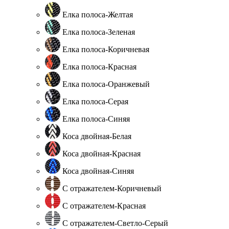
Елка полоса-Желтая
Елка полоса-Зеленая
Елка полоса-Коричневая
Елка полоса-Красная
Елка полоса-Оранжевый
Елка полоса-Серая
Елка полоса-Синяя
Коса двойная-Белая
Коса двойная-Красная
Коса двойная-Синяя
С отражателем-Коричневый
С отражателем-Красная
С отражателем-Светло-Серый