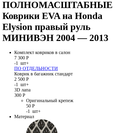
ПОЛНОМАСШТАБНЫЕ
Коврики EVA на Honda
Elysion правый руль
МИНИВЭН 2004 — 2013
Комплект ковриков в салон
7 300
Р
-
1
шт
+
ПО ОТДЕЛЬНОСТИ
Коврик в багажник стандарт
2 500
Р
-
1
шт
+
3D лапа
300
Р
Оригинальный крепеж
50
Р
-
1
шт
+
Материал