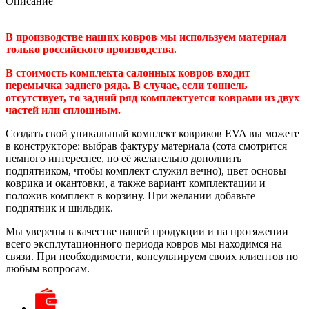
Описание
В производстве наших ковров мы используем материал
только российского производства.
В стоимость комплекта салонных ковров входит
перемычка заднего ряда. В случае, если тоннель
отсутствует, то задний ряд комплектуется коврами из двух
частей или сплошным.
Создать свой уникальный комплект ковриков EVA вы можете
в конструкторе: выбрав фактуру материала (сота смотрится
немного интереснее, но её желательно дополнить
подпятником, чтобы комплект служил вечно), цвет основы
коврика и окантовки, а также вариант комплектации и
положив комплект в корзину. При желании добавьте
подпятник и шильдик.
Мы уверены в качестве нашей продукции и на протяжении
всего эксплутационного периода ковров мы находимся на
связи. При необходимости, консультируем своих клиентов по
любым вопросам.