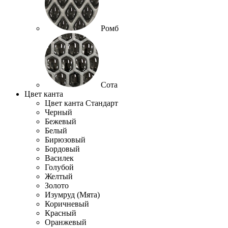
Ромб
Сота
Цвет канта
Цвет канта Стандарт
Черный
Бежевый
Белый
Бирюзовый
Бордовый
Василек
Голубой
Желтый
Золото
Изумруд (Мята)
Коричневый
Красный
Оранжевый