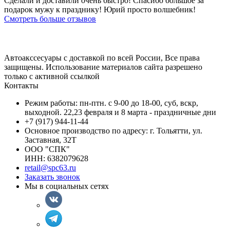
Сделали и доставили очень быстро! Спасибо большое за
подарок мужу к празднику! Юрий просто волшебник!
Смотреть больше отзывов
Автоакссесуары с доставкой по всей России, Все права
защищены. Использование материалов сайта разрешено
только с активной ссылкой
Контакты
Режим работы: пн-птн. с 9-00 до 18-00, суб, вскр,
выходной. 22,23 февраля и 8 марта - праздничные дни
+7 (917) 944-11-44
Основное производство по адресу: г. Тольятти, ул.
Заставная, 32Т
ООО "СПК"
ИНН: 6382079628
retail@spc63.ru
Заказать звонок
Мы в социальных сетях