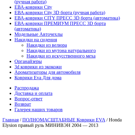
(ручная работа)
ЕВА-коврики City
ЕВА-коврики City 3D борта (ручная работа)
ЕВА-коврики CITY ПРЕСС 3D борта (автоматика)
ЕВА-коврики ПРЕМИУМ ПРЕСС 3D борта
(автоматика)
Модельные Авточехлы
Накидки на сидения
Накидки из велюра
Накидки из мутона натурального
Накидки из искусственного меха
Органайзеры
3d коврики из экокожи
Ароматизаторы для автомобиля
Коврики Eva Для дома
Распродажа
Доставка и оплата
Вопрос-ответ
Возврат
Галерея наших товаров
Главная
/
ПОЛНОМАСШТАБНЫЕ Коврики EVA
/ Honda
Elysion правый руль МИНИВЭН 2004 — 2013