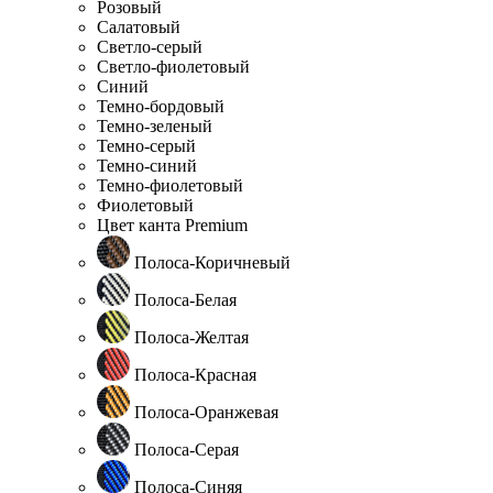
Розовый
Салатовый
Светло-серый
Светло-фиолетовый
Синий
Темно-бордовый
Темно-зеленый
Темно-серый
Темно-синий
Темно-фиолетовый
Фиолетовый
Цвет канта Premium
Полоса-Коричневый
Полоса-Белая
Полоса-Желтая
Полоса-Красная
Полоса-Оранжевая
Полоса-Серая
Полоса-Синяя