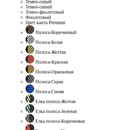
Темно-серый
Темно-синий
Темно-фиолетовый
Фиолетовый
Цвет канта Premium
Полоса-Коричневый
Полоса-Белая
Полоса-Желтая
Полоса-Красная
Полоса-Оранжевая
Полоса-Серая
Полоса-Синяя
Елка полоса-Желтая
Елка полоса-Зеленая
Елка полоса-Коричневая