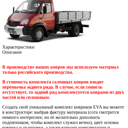
Характеристики
Описание
В производстве наших ковров мы используем материал
только российского производства.
В стоимость комплекта салонных ковров входит
перемычка заднего ряда. В случае, если тоннель
отсутствует, то задний ряд комплектуется коврами из двух
частей или сплошным.
Создать свой уникальный комплект ковриков EVA вы можете
в конструкторе: выбрав фактуру материала (сота смотрится
немного интереснее, но её желательно дополнить
подпятником, чтобы комплект служил вечно), цвет основы
коврика и окантовки, а также вариант комплектации и