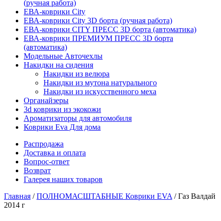
(ручная работа)
ЕВА-коврики City
ЕВА-коврики City 3D борта (ручная работа)
ЕВА-коврики CITY ПРЕСС 3D борта (автоматика)
ЕВА-коврики ПРЕМИУМ ПРЕСС 3D борта
(автоматика)
Модельные Авточехлы
Накидки на сидения
Накидки из велюра
Накидки из мутона натурального
Накидки из искусственного меха
Органайзеры
3d коврики из экокожи
Ароматизаторы для автомобиля
Коврики Eva Для дома
Распродажа
Доставка и оплата
Вопрос-ответ
Возврат
Галерея наших товаров
Главная
/
ПОЛНОМАСШТАБНЫЕ Коврики EVA
/ Газ Валдай
2014 г