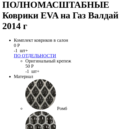
ПОЛНОМАСШТАБНЫЕ
Коврики EVA на Газ Валдай
2014 г
Комплект ковриков в салон
0
Р
-
1
шт
+
ПО ОТДЕЛЬНОСТИ
Оригинальный крепеж
50
Р
-
1
шт
+
Материал
Ромб