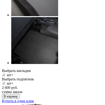
Выбрать шильдик
-
1
шт
+
Выбрать подпятник
-
1
шт
+
2 600
руб.
сумма заказа
В корзину
Купить в один клик