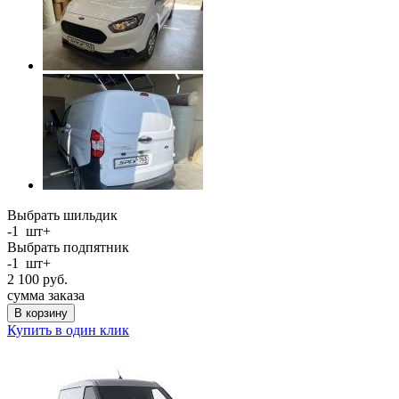
Выбрать шильдик
-
1
шт
+
Выбрать подпятник
-
1
шт
+
2 100
руб.
сумма заказа
В корзину
Купить в один клик