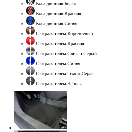
Коса двойная-Белая
Коса двойная-Красная
Коса двойная-Синяя
С отражателем-Коричневый
С отражателем-Красная
С отражателем-Светло-Серый
С отражателем-Синяя
С отражателем-Темно-Серая
С отражателем-Черная