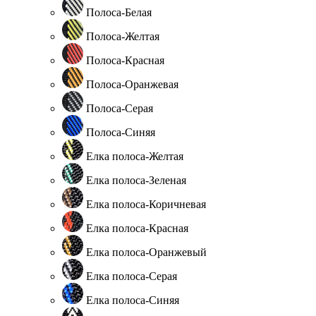
Полоса-Белая
Полоса-Желтая
Полоса-Красная
Полоса-Оранжевая
Полоса-Серая
Полоса-Синяя
Елка полоса-Желтая
Елка полоса-Зеленая
Елка полоса-Коричневая
Елка полоса-Красная
Елка полоса-Оранжевый
Елка полоса-Серая
Елка полоса-Синяя