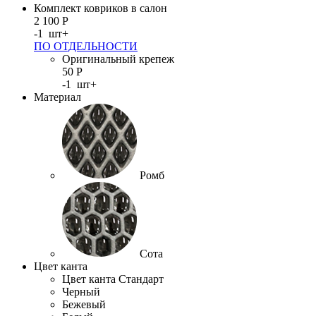
Комплект ковриков в салон
2 100
Р
-
1
шт
+
ПО ОТДЕЛЬНОСТИ
Оригинальный крепеж
50
Р
-
1
шт
+
Материал
Ромб
Сота
Цвет канта
Цвет канта Стандарт
Черный
Бежевый