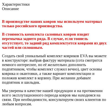
Характеристики
Описание
В производстве наших ковров мы используем материал
только российского производства.
В стоимость комплекта салонных ковров входит
перемычка заднего ряда. В случае, если тоннель
отсутствует, то задний ряд комплектуется коврами из двух
частей или сплошным.
Создать свой уникальный комплект ковриков EVA вы можете
в конструкторе: выбрав фактуру материала (сота смотрится
немного интереснее, но её желательно дополнить
подпятником, чтобы комплект служил вечно), цвет основы
коврика и окантовки, а также вариант комплектации и
положив комплект в корзину. При желании добавьте
подпятник и шильдик.
Мы уверены в качестве нашей продукции и на протяжении
всего эксплутационного периода ковров мы находимся на
связи. При необходимости, консультируем своих клиентов по
любым вопросам.