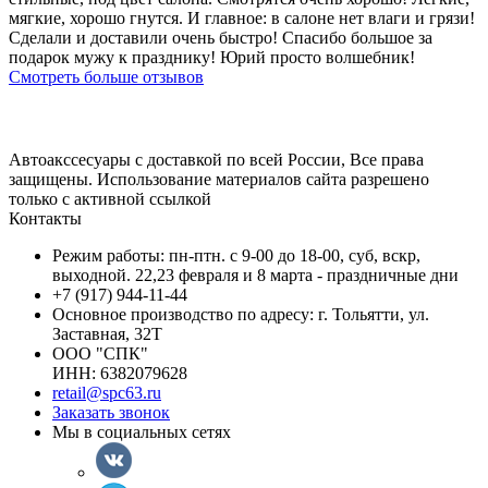
мягкие, хорошо гнутся. И главное: в салоне нет влаги и грязи!
Сделали и доставили очень быстро! Спасибо большое за
подарок мужу к празднику! Юрий просто волшебник!
Смотреть больше отзывов
Автоакссесуары с доставкой по всей России, Все права
защищены. Использование материалов сайта разрешено
только с активной ссылкой
Контакты
Режим работы: пн-птн. с 9-00 до 18-00, суб, вскр,
выходной. 22,23 февраля и 8 марта - праздничные дни
+7 (917) 944-11-44
Основное производство по адресу: г. Тольятти, ул.
Заставная, 32Т
ООО "СПК"
ИНН: 6382079628
retail@spc63.ru
Заказать звонок
Мы в социальных сетях