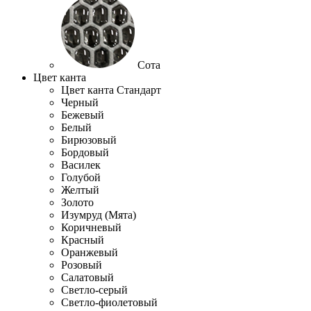
Сота
Цвет канта
Цвет канта Стандарт
Черный
Бежевый
Белый
Бирюзовый
Бордовый
Василек
Голубой
Желтый
Золото
Изумруд (Мята)
Коричневый
Красный
Оранжевый
Розовый
Салатовый
Светло-серый
Светло-фиолетовый