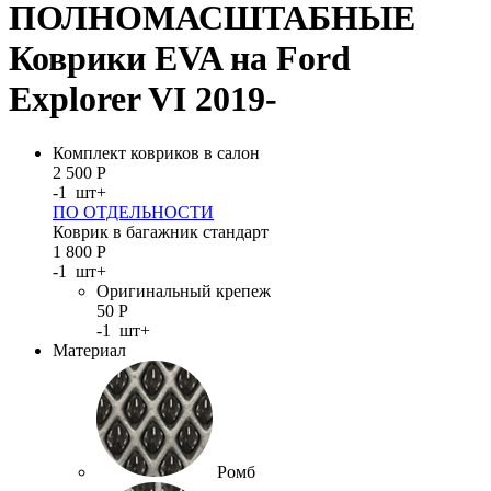
ПОЛНОМАСШТАБНЫЕ
Коврики EVA на Ford
Explorer VI 2019-
Комплект ковриков в салон
2 500
Р
-
1
шт
+
ПО ОТДЕЛЬНОСТИ
Коврик в багажник стандарт
1 800
Р
-
1
шт
+
Оригинальный крепеж
50
Р
-
1
шт
+
Материал
Ромб