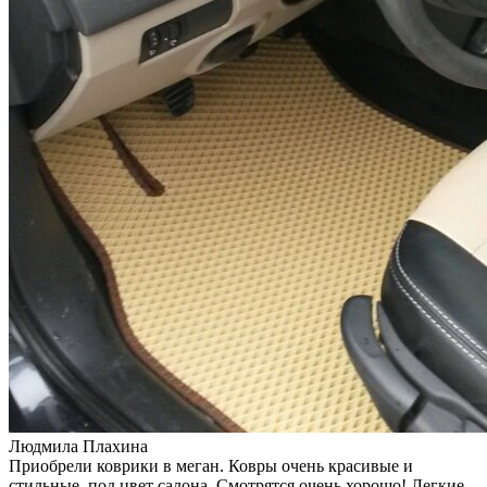
Людмила Плахина
Приобрели коврики в меган. Ковры очень красивые и
стильные, под цвет салона. Смотрятся очень хорошо! Легкие,