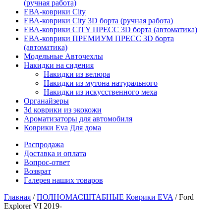
(ручная работа)
ЕВА-коврики City
ЕВА-коврики City 3D борта (ручная работа)
ЕВА-коврики CITY ПРЕСС 3D борта (автоматика)
ЕВА-коврики ПРЕМИУМ ПРЕСС 3D борта
(автоматика)
Модельные Авточехлы
Накидки на сидения
Накидки из велюра
Накидки из мутона натурального
Накидки из искусственного меха
Органайзеры
3d коврики из экокожи
Ароматизаторы для автомобиля
Коврики Eva Для дома
Распродажа
Доставка и оплата
Вопрос-ответ
Возврат
Галерея наших товаров
Главная
/
ПОЛНОМАСШТАБНЫЕ Коврики EVA
/ Ford
Explorer VI 2019-