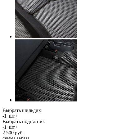
Выбрать шильдик
-
1
шт
+
Выбрать подпятник
-
1
шт
+
2 500
руб.
сумма заказа