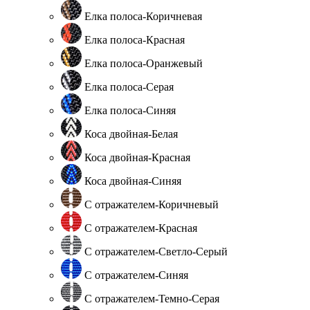
Елка полоса-Коричневая
Елка полоса-Красная
Елка полоса-Оранжевый
Елка полоса-Серая
Елка полоса-Синяя
Коса двойная-Белая
Коса двойная-Красная
Коса двойная-Синяя
С отражателем-Коричневый
С отражателем-Красная
С отражателем-Светло-Серый
С отражателем-Синяя
С отражателем-Темно-Серая