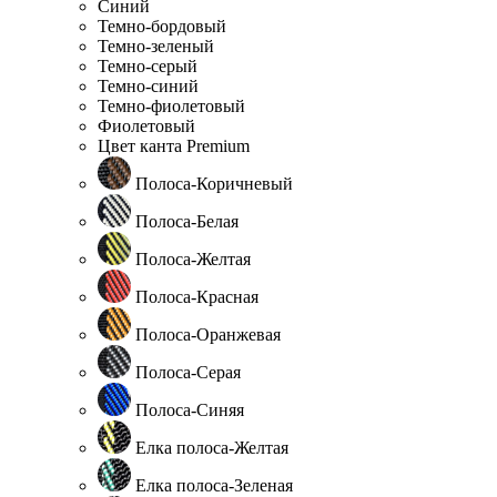
Синий
Темно-бордовый
Темно-зеленый
Темно-серый
Темно-синий
Темно-фиолетовый
Фиолетовый
Цвет канта Premium
Полоса-Коричневый
Полоса-Белая
Полоса-Желтая
Полоса-Красная
Полоса-Оранжевая
Полоса-Серая
Полоса-Синяя
Елка полоса-Желтая
Елка полоса-Зеленая