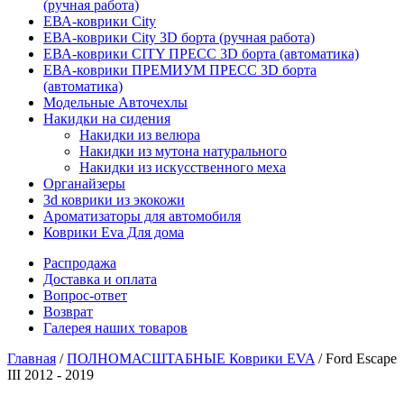
(ручная работа)
ЕВА-коврики City
ЕВА-коврики City 3D борта (ручная работа)
ЕВА-коврики CITY ПРЕСС 3D борта (автоматика)
ЕВА-коврики ПРЕМИУМ ПРЕСС 3D борта
(автоматика)
Модельные Авточехлы
Накидки на сидения
Накидки из велюра
Накидки из мутона натурального
Накидки из искусственного меха
Органайзеры
3d коврики из экокожи
Ароматизаторы для автомобиля
Коврики Eva Для дома
Распродажа
Доставка и оплата
Вопрос-ответ
Возврат
Галерея наших товаров
Главная
/
ПОЛНОМАСШТАБНЫЕ Коврики EVA
/ Ford Escape
III 2012 - 2019