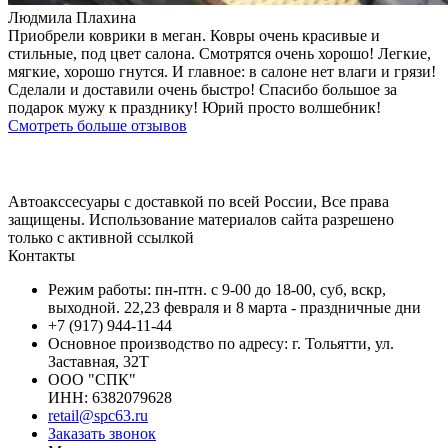
Людмила Плахина
Приобрели коврики в меган. Ковры очень красивые и
стильные, под цвет салона. Смотрятся очень хорошо! Легкие,
мягкие, хорошо гнутся. И главное: в салоне нет влаги и грязи!
Сделали и доставили очень быстро! Спасибо большое за
подарок мужу к празднику! Юрий просто волшебник!
Смотреть больше отзывов
Автоакссесуары с доставкой по всей России, Все права
защищены. Использование материалов сайта разрешено
только с активной ссылкой
Контакты
Режим работы: пн-птн. с 9-00 до 18-00, суб, вскр,
выходной. 22,23 февраля и 8 марта - праздничные дни
+7 (917) 944-11-44
Основное производство по адресу: г. Тольятти, ул.
Заставная, 32Т
ООО "СПК"
ИНН: 6382079628
retail@spc63.ru
Заказать звонок