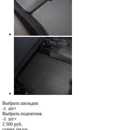
Выбрать шильдик
-
1
шт
+
Выбрать подпятник
-
1
шт
+
2 500
руб.
сумма заказа