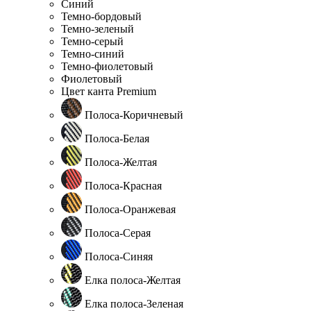
Синий
Темно-бордовый
Темно-зеленый
Темно-серый
Темно-синий
Темно-фиолетовый
Фиолетовый
Цвет канта Premium
Полоса-Коричневый
Полоса-Белая
Полоса-Желтая
Полоса-Красная
Полоса-Оранжевая
Полоса-Серая
Полоса-Синяя
Елка полоса-Желтая
Елка полоса-Зеленая