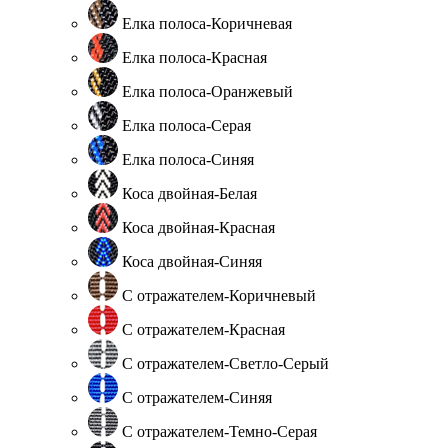
Елка полоса-Коричневая
Елка полоса-Красная
Елка полоса-Оранжевый
Елка полоса-Серая
Елка полоса-Синяя
Коса двойная-Белая
Коса двойная-Красная
Коса двойная-Синяя
С отражателем-Коричневый
С отражателем-Красная
С отражателем-Светло-Серый
С отражателем-Синяя
С отражателем-Темно-Серая