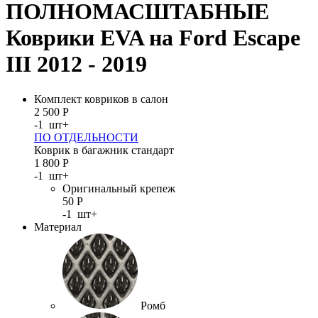
ПОЛНОМАСШТАБНЫЕ
Коврики EVA на Ford Escape
III 2012 - 2019
Комплект ковриков в салон
2 500
Р
-
1
шт
+
ПО ОТДЕЛЬНОСТИ
Коврик в багажник стандарт
1 800
Р
-
1
шт
+
Оригинальный крепеж
50
Р
-
1
шт
+
Материал
Ромб