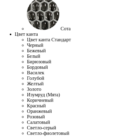
Сота
Цвет канта
Цвет канта Стандарт
Черный
Бежевый
Белый
Бирюзовый
Бордовый
Василек
Голубой
Желтый
Золото
Изумруд (Мята)
Коричневый
Красный
Оранжевый
Розовый
Салатовый
Светло-серый
Светло-фиолетовый