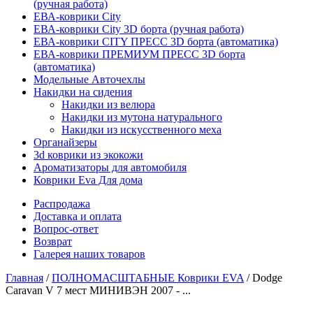
(ручная работа)
ЕВА-коврики City
ЕВА-коврики City 3D борта (ручная работа)
ЕВА-коврики CITY ПРЕСС 3D борта (автоматика)
ЕВА-коврики ПРЕМИУМ ПРЕСС 3D борта
(автоматика)
Модельные Авточехлы
Накидки на сидения
Накидки из велюра
Накидки из мутона натурального
Накидки из искусственного меха
Органайзеры
3d коврики из экокожи
Ароматизаторы для автомобиля
Коврики Eva Для дома
Распродажа
Доставка и оплата
Вопрос-ответ
Возврат
Галерея наших товаров
Главная
/
ПОЛНОМАСШТАБНЫЕ Коврики EVA
/ Dodge
Caravan V 7 мест МИНИВЭН 2007 - ...