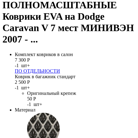
ПОЛНОМАСШТАБНЫЕ
Коврики EVA на Dodge
Caravan V 7 мест МИНИВЭН
2007 - ...
Комплект ковриков в салон
7 300
Р
-
1
шт
+
ПО ОТДЕЛЬНОСТИ
Коврик в багажник стандарт
2 500
Р
-
1
шт
+
Оригинальный крепеж
50
Р
-
1
шт
+
Материал