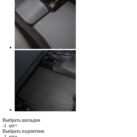
Выбрать шильдик
-
1
шт
+
Выбрать подпятник
-
1
шт
+