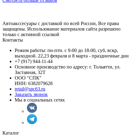
Смотреть больше отзывов
Автоакссесуары с доставкой по всей России, Все права
защищены. Использование материалов сайта разрешено
только с активной ссылкой
Контакты
Режим работы: пн-птн. с 9-00 до 18-00, суб, вскр,
выходной. 22,23 февраля и 8 марта - праздничные дни
+7 (917) 944-11-44
Основное производство по адресу: г. Тольятти, ул.
Заставная, 32Т
ООО "СПК"
ИНН: 6382079628
retail@spc63.ru
Заказать звонок
Мы в социальных сетях
Каталог