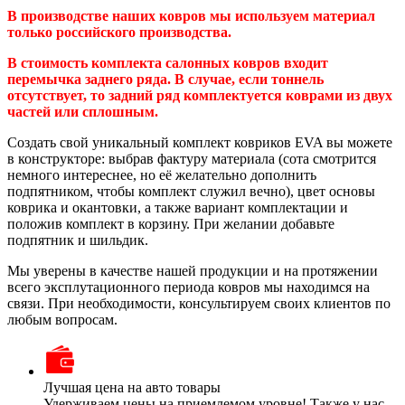
В производстве наших ковров мы используем материал
только российского производства.
В стоимость комплекта салонных ковров входит
перемычка заднего ряда. В случае, если тоннель
отсутствует, то задний ряд комплектуется коврами из двух
частей или сплошным.
Создать свой уникальный комплект ковриков EVA вы можете
в конструкторе: выбрав фактуру материала (сота смотрится
немного интереснее, но её желательно дополнить
подпятником, чтобы комплект служил вечно), цвет основы
коврика и окантовки, а также вариант комплектации и
положив комплект в корзину. При желании добавьте
подпятник и шильдик.
Мы уверены в качестве нашей продукции и на протяжении
всего эксплутационного периода ковров мы находимся на
связи. При необходимости, консультируем своих клиентов по
любым вопросам.
Лучшая цена на авто товары
Удерживаем цены на приемлемом уровне! Также у нас