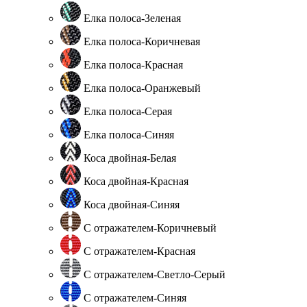
Елка полоса-Зеленая
Елка полоса-Коричневая
Елка полоса-Красная
Елка полоса-Оранжевый
Елка полоса-Серая
Елка полоса-Синяя
Коса двойная-Белая
Коса двойная-Красная
Коса двойная-Синяя
С отражателем-Коричневый
С отражателем-Красная
С отражателем-Светло-Серый
С отражателем-Синяя