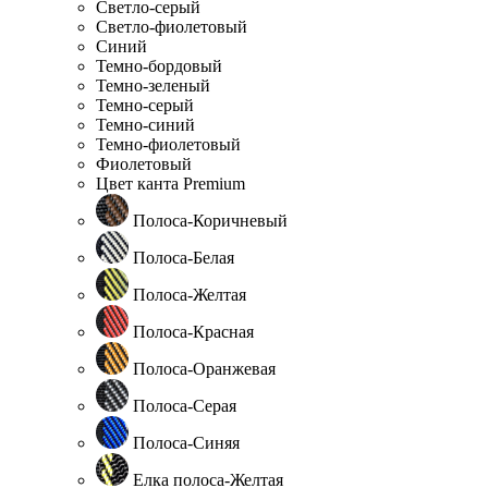
Светло-серый
Светло-фиолетовый
Синий
Темно-бордовый
Темно-зеленый
Темно-серый
Темно-синий
Темно-фиолетовый
Фиолетовый
Цвет канта Premium
Полоса-Коричневый
Полоса-Белая
Полоса-Желтая
Полоса-Красная
Полоса-Оранжевая
Полоса-Серая
Полоса-Синяя
Елка полоса-Желтая