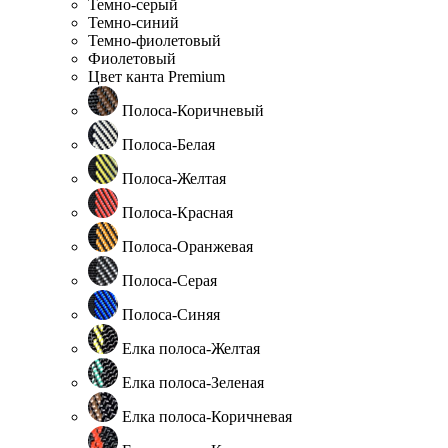
Темно-серый
Темно-синий
Темно-фиолетовый
Фиолетовый
Цвет канта Premium
Полоса-Коричневый
Полоса-Белая
Полоса-Желтая
Полоса-Красная
Полоса-Оранжевая
Полоса-Серая
Полоса-Синяя
Елка полоса-Желтая
Елка полоса-Зеленая
Елка полоса-Коричневая