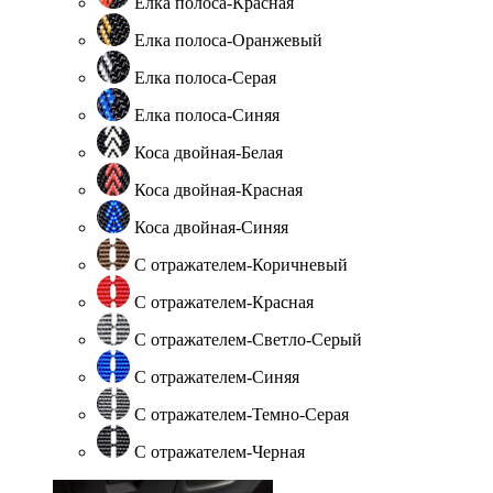
Елка полоса-Красная
Елка полоса-Оранжевый
Елка полоса-Серая
Елка полоса-Синяя
Коса двойная-Белая
Коса двойная-Красная
Коса двойная-Синяя
С отражателем-Коричневый
С отражателем-Красная
С отражателем-Светло-Серый
С отражателем-Синяя
С отражателем-Темно-Серая
С отражателем-Черная