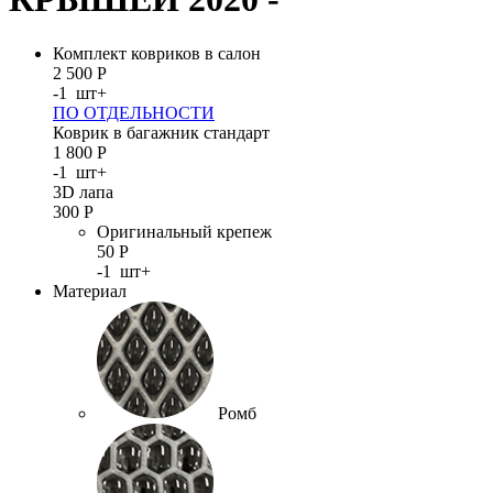
Комплект ковриков в салон
2 500
Р
-
1
шт
+
ПО ОТДЕЛЬНОСТИ
Коврик в багажник стандарт
1 800
Р
-
1
шт
+
3D лапа
300
Р
Оригинальный крепеж
50
Р
-
1
шт
+
Материал
Ромб