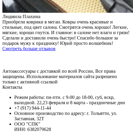
Людмила Плахина
Приобрели коврики в меган. Ковры очень красивые и
стильные, под цвет салона. Смотрятся очень хорошо! Легкие,
мягкие, хорошо гнутся. И главное: в салоне нет влаги и грязи!
Сделали и доставили очень быстро! Спасибо большое за
подарок мужу к празднику! Юрий просто волшебник!
Смотреть больше отзывов
Автоакссесуары с доставкой по всей России, Все права
защищены. Использование материалов сайта разрешено
только с активной ссылкой
Контакты
Режим работы: пн-птн. с 9-00 до 18-00, суб, вскр,
выходной. 22,23 февраля и 8 марта - праздничные дни
+7 (917) 944-11-44
Основное производство по адресу: г. Тольятти, ул.
Заставная, 32Т
ООО "СПК"
ИНН: 6382079628