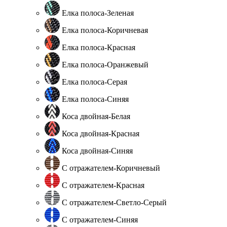
Елка полоса-Зеленая
Елка полоса-Коричневая
Елка полоса-Красная
Елка полоса-Оранжевый
Елка полоса-Серая
Елка полоса-Синяя
Коса двойная-Белая
Коса двойная-Красная
Коса двойная-Синяя
С отражателем-Коричневый
С отражателем-Красная
С отражателем-Светло-Серый
С отражателем-Синяя