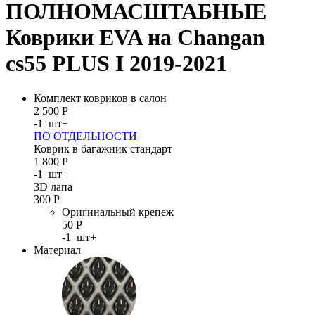
ПОЛНОМАСШТАБНЫЕ
Коврики EVA на Changan
cs55 PLUS I 2019-2021
Комплект ковриков в салон
2 500
Р
-
1
шт
+
ПО ОТДЕЛЬНОСТИ
Коврик в багажник стандарт
1 800
Р
-
1
шт
+
3D лапа
300
Р
Оригинальный крепеж
50
Р
-
1
шт
+
Материал