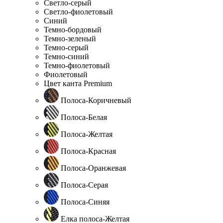
Светло-серый
Светло-фиолетовый
Синий
Темно-бордовый
Темно-зеленый
Темно-серый
Темно-синий
Темно-фиолетовый
Фиолетовый
Цвет канта Premium
Полоса-Коричневый
Полоса-Белая
Полоса-Желтая
Полоса-Красная
Полоса-Оранжевая
Полоса-Серая
Полоса-Синяя
Елка полоса-Желтая