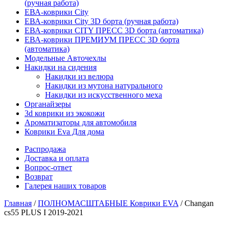
(ручная работа)
ЕВА-коврики City
ЕВА-коврики City 3D борта (ручная работа)
ЕВА-коврики CITY ПРЕСС 3D борта (автоматика)
ЕВА-коврики ПРЕМИУМ ПРЕСС 3D борта
(автоматика)
Модельные Авточехлы
Накидки на сидения
Накидки из велюра
Накидки из мутона натурального
Накидки из искусственного меха
Органайзеры
3d коврики из экокожи
Ароматизаторы для автомобиля
Коврики Eva Для дома
Распродажа
Доставка и оплата
Вопрос-ответ
Возврат
Галерея наших товаров
Главная
/
ПОЛНОМАСШТАБНЫЕ Коврики EVA
/ Changan
cs55 PLUS I 2019-2021