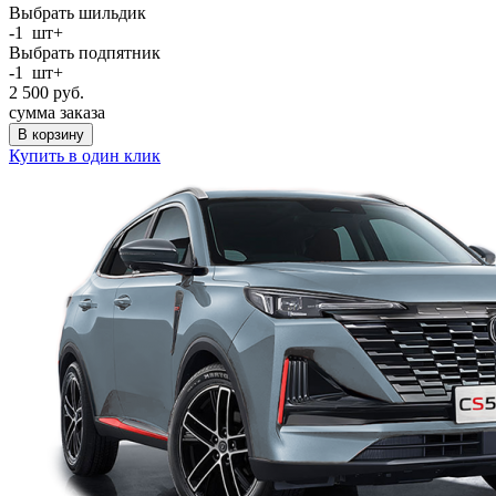
Выбрать шильдик
-
1
шт
+
Выбрать подпятник
-
1
шт
+
2 500
руб.
сумма заказа
В корзину
Купить в один клик