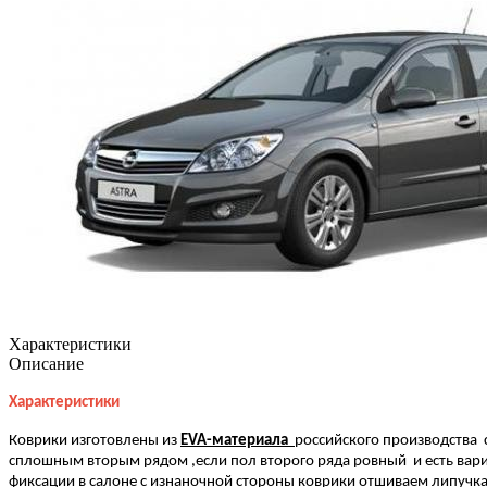
Характеристики
Описание
Характеристики
Коврики изготовлены из
EVA-материала
российского производства с
сплошным вторым рядом ,если пол второго ряда ровный и есть вари
фиксации в салоне с изнаночной стороны коврики отшиваем липучк