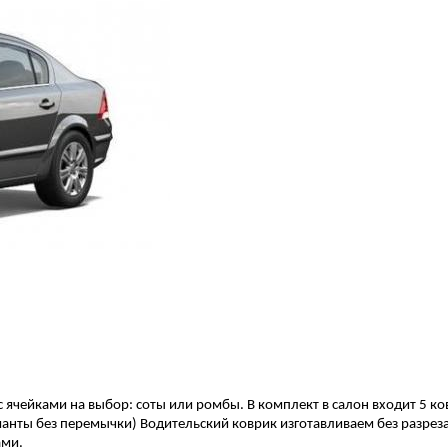
 ячейками на выбор: соты или ромбы. В комплект в салон входит 5 ко
анты без перемычки) Водительский коврик изготавливаем без разреза
ами.