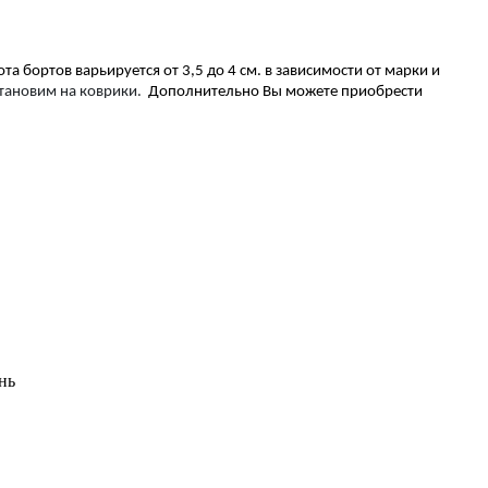
а бортов варьируется от 3,5 до 4 см. в зависимости от марки и
становим на коврики.
Дополнительно Вы можете приобрести
нь