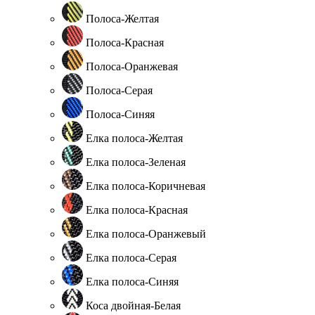
Полоса-Желтая
Полоса-Красная
Полоса-Оранжевая
Полоса-Серая
Полоса-Синяя
Елка полоса-Желтая
Елка полоса-Зеленая
Елка полоса-Коричневая
Елка полоса-Красная
Елка полоса-Оранжевый
Елка полоса-Серая
Елка полоса-Синяя
Коса двойная-Белая